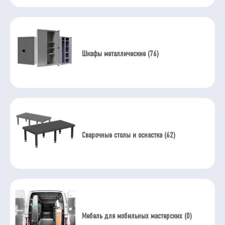
Шкафы металлические (76)
Сварочные столы и оснастка (62)
Мебель для мобильных мастерских (0)