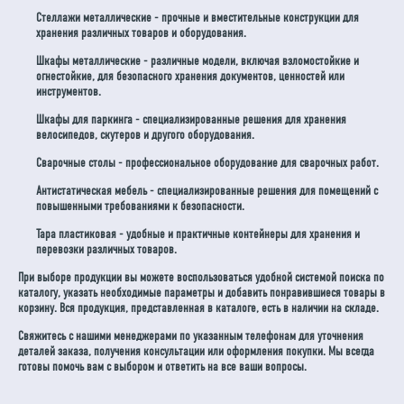
Стеллажи металлические - прочные и вместительные конструкции для
хранения различных товаров и оборудования.
Шкафы металлические - различные модели, включая взломостойкие и
огнестойкие, для безопасного хранения документов, ценностей или
инструментов.
Шкафы для паркинга - специализированные решения для хранения
велосипедов, скутеров и другого оборудования.
Сварочные столы - профессиональное оборудование для сварочных работ.
Антистатическая мебель - специализированные решения для помещений с
повышенными требованиями к безопасности.
Тара пластиковая - удобные и практичные контейнеры для хранения и
перевозки различных товаров.
При выборе продукции вы можете воспользоваться удобной системой поиска по
каталогу, указать необходимые параметры и добавить понравившиеся товары в
корзину. Вся продукция, представленная в каталоге, есть в наличии на складе.
Свяжитесь с нашими менеджерами по указанным телефонам для уточнения
деталей заказа, получения консультации или оформления покупки. Мы всегда
готовы помочь вам с выбором и ответить на все ваши вопросы.