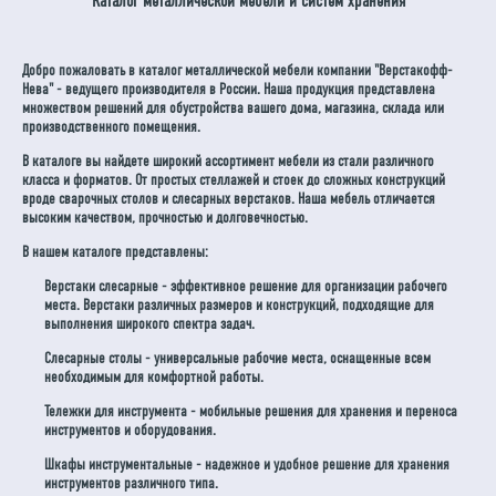
Каталог металлической мебели и систем хранения
Добро пожаловать в каталог металлической мебели компании "Верстакофф-
Нева" - ведущего производителя в России. Наша продукция представлена
множеством решений для обустройства вашего дома, магазина, склада или
производственного помещения.
В каталоге вы найдете широкий ассортимент мебели из стали различного
класса и форматов. От простых стеллажей и стоек до сложных конструкций
вроде сварочных столов и слесарных верстаков. Наша мебель отличается
высоким качеством, прочностью и долговечностью.
В нашем каталоге представлены:
Верстаки слесарные - эффективное решение для организации рабочего
места. Верстаки различных размеров и конструкций, подходящие для
выполнения широкого спектра задач.
Слесарные столы - универсальные рабочие места, оснащенные всем
необходимым для комфортной работы.
Тележки для инструмента - мобильные решения для хранения и переноса
инструментов и оборудования.
Шкафы инструментальные - надежное и удобное решение для хранения
инструментов различного типа.