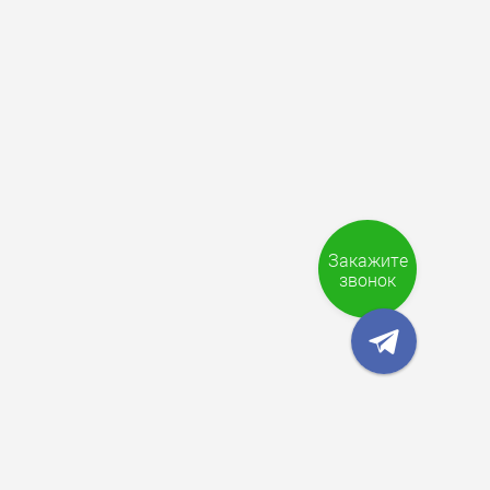
Закажите
звонок