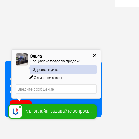
Ольга
Специалист отдела продаж
Мы используем куки
Здравствуйте!
Ольга
печатает...
Чтобы улучшить работу сайта, мы используем Cookie и
прочие технологии. Используя сайт, вы соглашаетесь
на обработку файлов Cookie
Хорошо
Мы онлайн, задавайте вопросы!