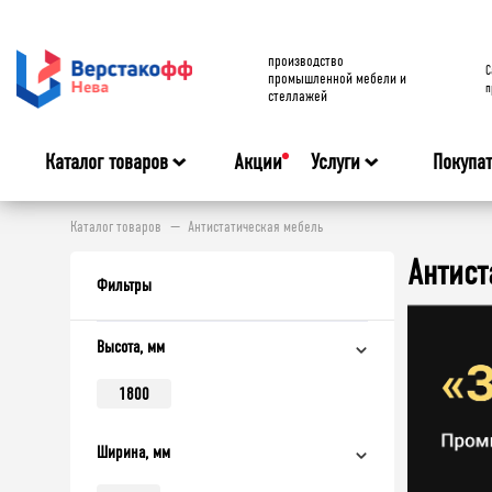
производство
C
промышленной мебели и
п
стеллажей
Каталог товаров
Акции
Услуги
Покупа
Каталог товаров
Антистатическая мебель
Антис
Фильтры
Высота, мм
1800
Ширина, мм