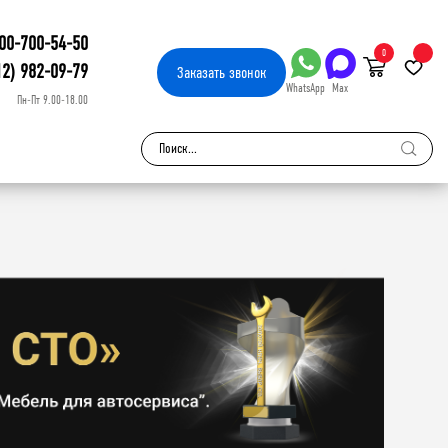
00-700-54-50
0
12) 982-09-79
Заказать
звонок
WhatsApp
Max
Пн-Пт 9.00-18.00