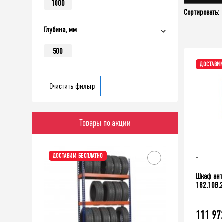
1000
Сортировать:
Глубина, мм
500
ДОСТАВИМ
Очистить фильтр
Товары по акции
-10%
-
ДОСТАВИМ БЕСПЛАТНО
Шкаф ант
182.10B.
111 97