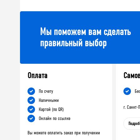
Мы поможем вам сделать
правильный выбор
Оплата
Само
По счету
Бе
Наличными
г. Санкт
Картой (по QR)
Онлайн по ссылке
Подроб
Вы можете оплатить заказ при получении