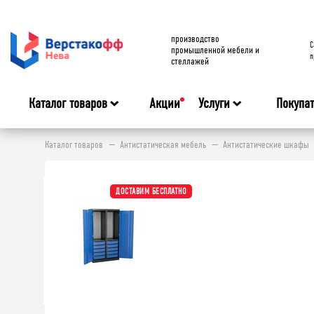
производство
C
промышленной мебели и
п
стеллажей
Каталог товаров
Акции
Услуги
Покупа
Каталог товаров
Антистатическая мебель
Антистатические шкафы
ДОСТАВИМ БЕСПЛАТНО