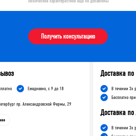
Технические характеристики еще не добавлены
Получить консультацию
вывоз
Доставка по
сплатно
Ежедневно, с 9 до 18
В течении 3х 
Бесплатно при
-Петербург пр. Александровской Фермы, 29
Доставка по
нее
В течении 3х 