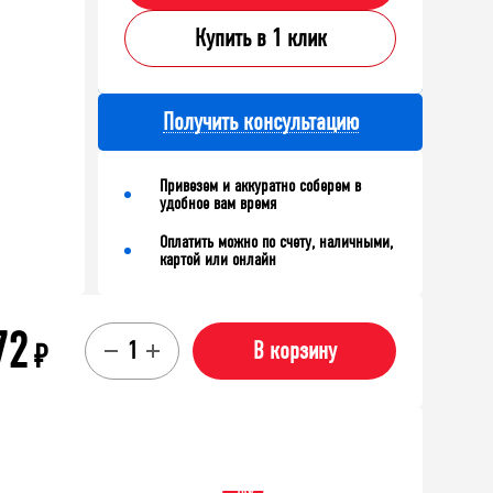
Купить в 1 клик
Получить консультацию
Привезем и аккуратно соберем в
удобное вам время
Оплатить можно по счету, наличными,
картой или онлайн
72
₽
В корзину