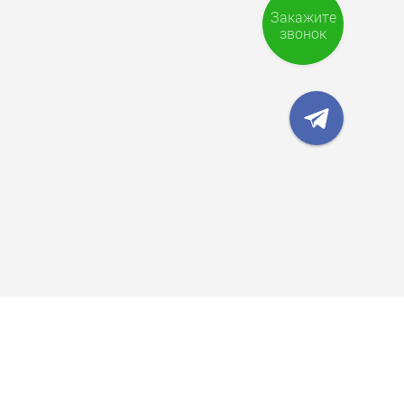
Закажите
звонок