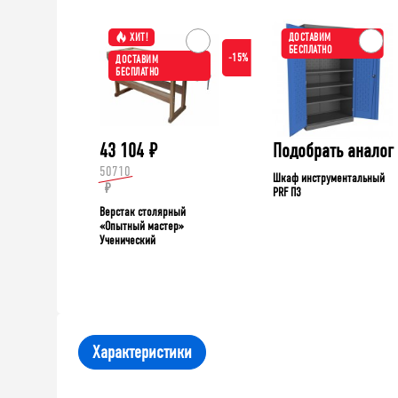
ХИТ!
ДОСТАВИМ
БЕСПЛАТНО
-15%
ДОСТАВИМ
БЕСПЛАТНО
43 104
₽
Подобрать аналог
50710
Шкаф инструментальный
₽
PRF П3
Верстак столярный
«Опытный мастер»
Ученический
Характеристики