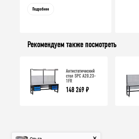
Подробнее
Рекомендуем также посмотреть
Антистатический
стол SPC A20.23-
1FR
148 269
₽
Ольга