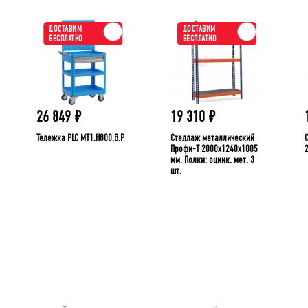
ДОСТАВИМ
ДОСТАВИМ
БЕСПЛАТНО
БЕСПЛАТНО
26 849
₽
19 310
₽
Тележка PLC МT1.H800.В.Р
Стеллаж металлический
Профи-Т 2000x1240x1005
мм. Полки: оцинк. мет. 3
шт.