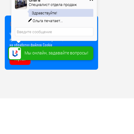
Специалист отдела продаж
Здравствуйте!
Ольга
печатает...
Мы используем куки
Чтобы улучшить работу сайта, мы используем Cookie и
прочие технологии. Используя сайт, вы соглашаетесь
на обработку файлов Cookie
Мы онлайн, задавайте вопросы!
Хорошо