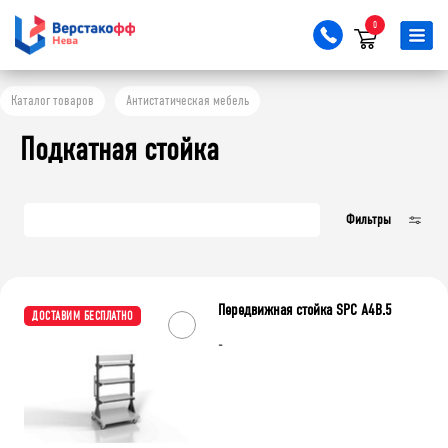
0
Каталог товаров
Антистатическая мебель
Очистить фильтр
Подкатная стойка
Фильтры
Передвижная стойка SPC A4B.5
ДОСТАВИМ БЕСПЛАТНО
-