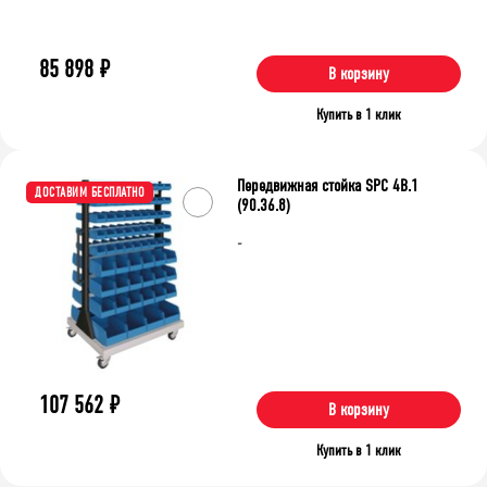
85 898
₽
В корзину
Купить в 1 клик
Передвижная стойка SPC 4B.1
ДОСТАВИМ БЕСПЛАТНО
(90.36.8)
-
107 562
₽
В корзину
Купить в 1 клик