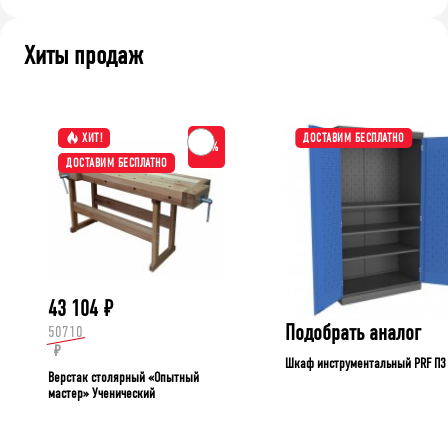
Хиты продаж
ХИТ!
ДОСТАВИМ БЕСПЛАТНО
-15%
ДОСТАВИМ БЕСПЛАТНО
43 104
₽
Подобрать аналог
50710
₽
Шкаф инструментальный PRF П3
Верстак столярный «Опытный
мастер» Ученический