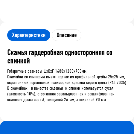
Характеристики
Описание
Скамья гардеробная односторонняя со
спинкой
Габаритные размеры ШхВхГ 1680х1200х700мм.
Скамейки со спинками имеют каркас из профильной трубы 25х25 мм,
окрашенный порошковой полимерной краской серого цвета (RAL 7035)
В скамейках в качестве сиденья и спинки используется сухая
(влажность 10%), строганная завальцованная и зашлифованная
осиновая доска сорт А, толщиной 26 мм, а шириной 90 мм