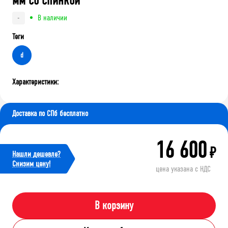
мм со спинкой
В наличии
-
Теги
d
Характеристики:
Доставка по СПб бесплатно
16 600
₽
Нашли дешевле?
Cнизим цену!
цена указана с НДС
В корзину