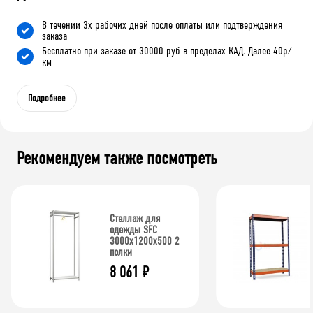
В течении 3х рабочих дней после оплаты или подтверждения
заказа
Бесплатно при заказе от 30000 руб в пределах КАД. Далее 40р/
км
Подробнее
Рекомендуем также посмотреть
Стеллаж для
одежды SFC
3000x1200x500 2
полки
8 061
₽