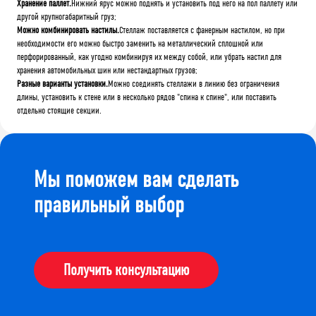
Хранение паллет.
Нижний ярус можно поднять и установить под него на пол паллету или
другой крупногабаритный груз;
Можно комбинировать настилы.
Стеллаж поставляется с фанерным настилом, но при
необходимости его можно быстро заменить на металлический сплошной или
перфорированный, как угодно комбинируя их между собой, или убрать настил для
хранения автомобильных шин или нестандартных грузов;
Разные варианты установки.
Можно соединять стеллажи в линию без ограничения
длины, установить к стене или в несколько рядов "спина к спине", или поставить
отдельно стоящие секции.
Мы поможем вам сделать
правильный выбор
Получить консультацию