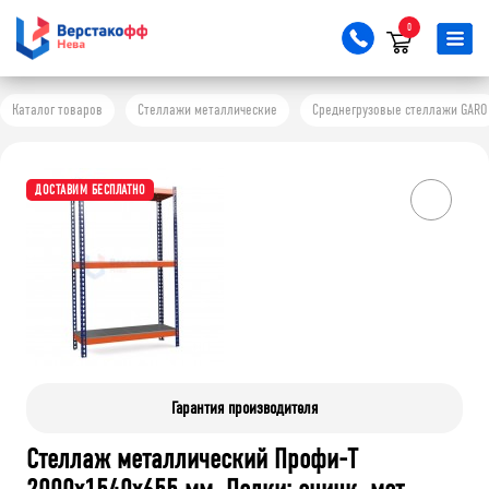
0
Каталог товаров
Стеллажи металлические
Среднегрузовые стеллажи GARO
ДОСТАВИМ БЕСПЛАТНО
Гарантия производителя
Стеллаж металлический Профи-Т