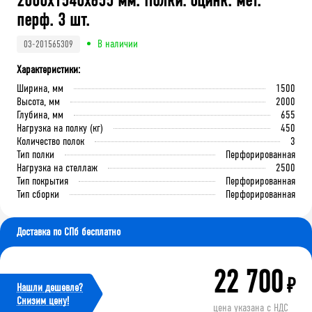
2000x1540x655 мм. Полки: оцинк. мет.
перф. 3 шт.
В наличии
03-201565309
Характеристики:
Ширина, мм
1500
Высота, мм
2000
Глубина, мм
655
Нагрузка на полку (кг)
450
Количество полок
3
Тип полки
Перфорированная
Нагрузка на стеллаж
2500
Тип покрытия
Перфорированная
Тип сборки
Перфорированная
Доставка по СПб бесплатно
22 700
₽
Нашли дешевле?
Cнизим цену!
цена указана с НДС