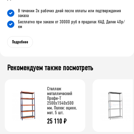
В течении 3х рабочих дней после оплаты или подтверждения
заказа
Бесплатно при заказе от 30000 руб в пределах КАД. Далее 40р/
км
Подробнее
Рекомендуем также посмотреть
Стеллаж
металлический
Профи-Т
2500x1540x500
мм. Полки: оцинк.
мет. 5 шт.
25 110
₽