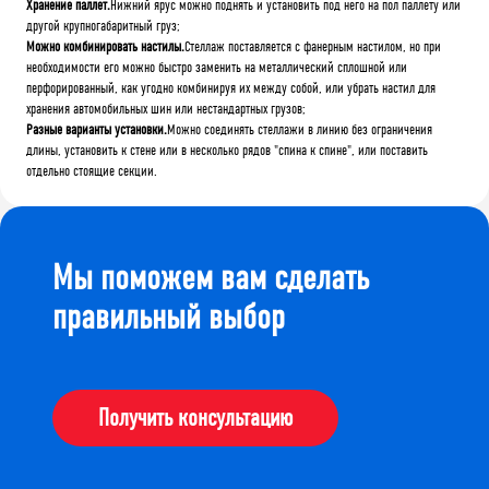
Хранение паллет.
Нижний ярус можно поднять и установить под него на пол паллету или
другой крупногабаритный груз;
Можно комбинировать настилы.
Стеллаж поставляется с фанерным настилом, но при
необходимости его можно быстро заменить на металлический сплошной или
перфорированный, как угодно комбинируя их между собой, или убрать настил для
хранения автомобильных шин или нестандартных грузов;
Разные варианты установки.
Можно соединять стеллажи в линию без ограничения
длины, установить к стене или в несколько рядов "спина к спине", или поставить
отдельно стоящие секции.
Мы поможем вам сделать
правильный выбор
Получить консультацию