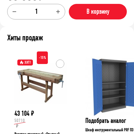
В корзину
Хиты продаж
-15%
ХИТ!
43 104
₽
Подобрать аналог
50710
₽
Шкаф инструментальный PRF П3