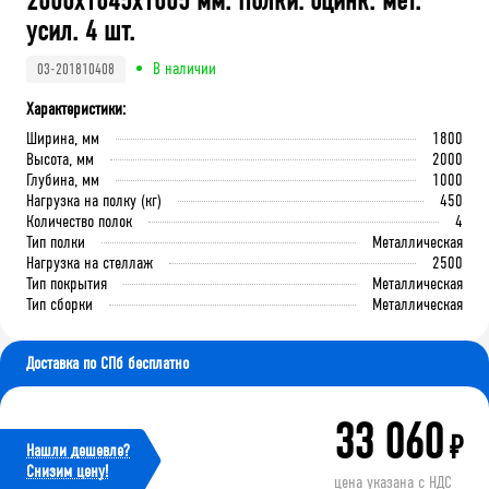
2000x1845x1005 мм. Полки: оцинк. мет.
усил. 4 шт.
В наличии
03-201810408
Характеристики:
Ширина, мм
1800
Высота, мм
2000
Глубина, мм
1000
Нагрузка на полку (кг)
450
Количество полок
4
Тип полки
Металлическая
Нагрузка на стеллаж
2500
Тип покрытия
Металлическая
Тип сборки
Металлическая
Доставка по СПб бесплатно
33 060
₽
Нашли дешевле?
Cнизим цену!
цена указана с НДС