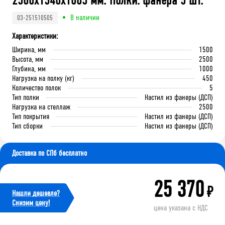
2500x1540x1005 мм. Полки: фанера 5 шт.
В наличии
03-251510505
Характеристики:
Ширина, мм
1500
Высота, мм
2500
Глубина, мм
1000
Нагрузка на полку (кг)
450
Количество полок
5
Тип полки
Настил из фанеры (ДСП)
Нагрузка на стеллаж
2500
Тип покрытия
Настил из фанеры (ДСП)
Тип сборки
Настил из фанеры (ДСП)
Доставка по СПб бесплатно
25 370
₽
Нашли дешевле?
Cнизим цену!
цена указана с НДС