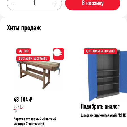
В корзину
Хиты продаж
ХИТ!
ДОСТАВИМ БЕСПЛАТНО
-15%
ДОСТАВИМ БЕСПЛАТНО
43 104
₽
Подобрать аналог
50710
₽
Шкаф инструментальный PRF П3
Верстак столярный «Опытный
мастер» Ученический