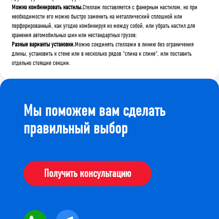
Можно комбинировать настилы.
Стеллаж поставляется с фанерным настилом, но при
необходимости его можно быстро заменить на металлический сплошной или
перфорированный, как угодно комбинируя их между собой, или убрать настил для
хранения автомобильных шин или нестандартных грузов;
Разные варианты установки.
Можно соединять стеллажи в линию без ограничения
длины, установить к стене или в несколько рядов "спина к спине", или поставить
отдельно стоящие секции.
Мы поможем вам сделать
правильный выбор
Получить консультацию