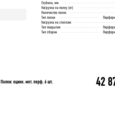
Глубина, мм
Нагрузка на полку (кг)
Количество полок
Тип полки
Перфори
Нагрузка на стеллаж
Тип покрытия
Перфори
Тип сборки
Перфори
42 8
олки: оцинк. мет. перф. 6 шт.