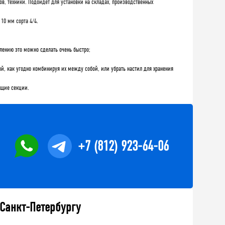
ов, техники. Подойдет для установки на складах, производственных
10 мм сорта 4/4.
плению это можно сделать очень быстро;
, как угодно комбинируя их между собой, или убрать настил для хранения
ящие секции.
+7 (812) 923-64-06
 Санкт-Петербургу