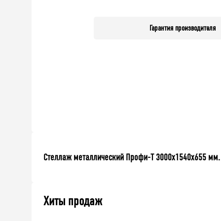
Гарантия производителя
Стеллаж металлический Профи-Т 3000x1540x655 мм. П
Хиты продаж