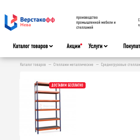
производство
C
промышленной мебели и
п
стеллажей
Каталог товаров
Акции
Услуги
Покупа
Каталог товаров
Стеллажи металлические
Среднегрузовые стелла
ДОСТАВИМ БЕСПЛАТНО