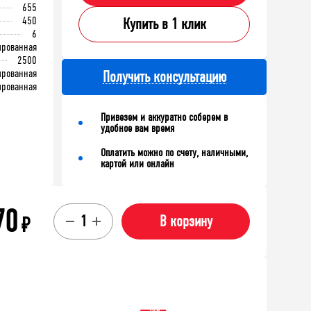
655
450
Купить в 1 клик
6
рованная
2500
рованная
Получить консультацию
рованная
Привезем и аккуратно соберем в
удобное вам время
Оплатить можно по счету, наличными,
картой или онлайн
70
₽
В корзину