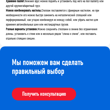
Хранение паллет.
Нижний ярус можно поднять и установить под него на пол паллету или
другой крупногабаритный груз;
Можно комбинировать настилы.
Стеллаж поставляется с фанерным настилом, но при
необходимости его можно быстро заменить на металлический сплошной или
перфорированный, как угодно комбинируя их между собой, или убрать настил для
хранения автомобильных шин или нестандартных грузов;
Разные варианты установки.
Можно соединять стеллажи в линию без ограничения
длины, установить к стене или в несколько рядов "спина к спине", или поставить
отдельно стоящие секции.
Мы поможем вам сделать
правильный выбор
Получить консультацию