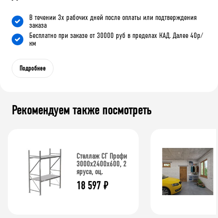
В течении 3х рабочих дней после оплаты или подтверждения
заказа
Бесплатно при заказе от 30000 руб в пределах КАД. Далее 40р/
км
Подробнее
Рекомендуем также посмотреть
Стеллаж СГ Профи
3000х2400х600, 2
яруса, оц.
18 597
₽