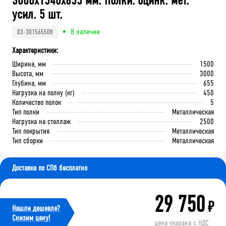
3000x1540x655 мм. Полки: оцинк. мет.
усил. 5 шт.
В наличии
03-301565508
Характеристики:
Ширина, мм
1500
Высота, мм
3000
Глубина, мм
655
Нагрузка на полку (кг)
450
Количество полок
5
Тип полки
Металлическая
Нагрузка на стеллаж
2500
Тип покрытия
Металлическая
Тип сборки
Металлическая
Доставка по СПб бесплатно
29 750
₽
Нашли дешевле?
Cнизим цену!
цена указана с НДС