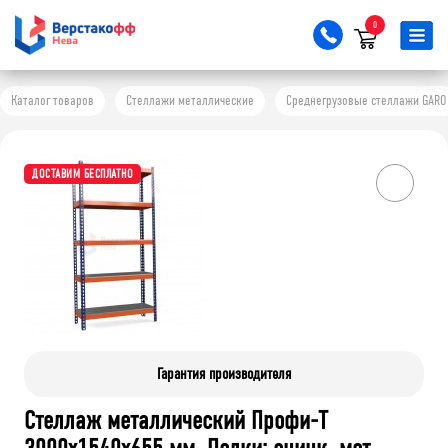
0
Каталог товаров
Стеллажи металлические
Среднегрузовые стеллажи GARO
ДОСТАВИМ БЕСПЛАТНО
Гарантия производителя
Стеллаж металлический Профи-Т