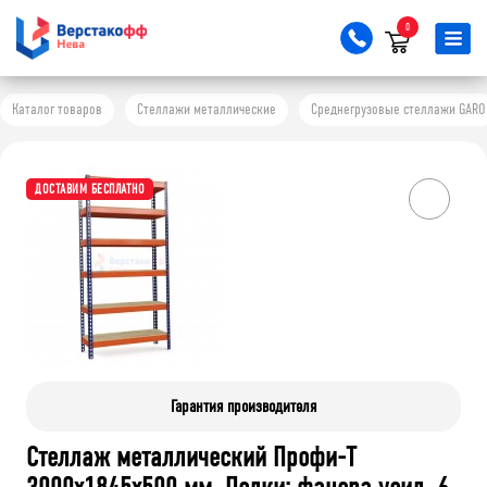
0
Каталог товаров
Стеллажи металлические
Среднегрузовые стеллажи GARO
ДОСТАВИМ БЕСПЛАТНО
Гарантия производителя
Стеллаж металлический Профи-Т