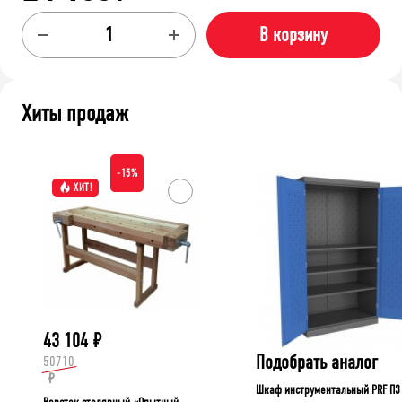
В корзину
Хиты продаж
-15%
ХИТ!
43 104
₽
Подобрать аналог
50710
₽
Шкаф инструментальный PRF П3