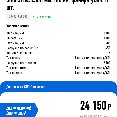
3000x1845x500 мм. Полки: фанера усил. 6
шт.
В наличии
03-301850606
Характеристики:
Ширина, мм
1800
Высота, мм
3000
Глубина, мм
500
Нагрузка на полку (кг)
450
Количество полок
6
Тип полки
Настил из фанеры (ДСП)
Нагрузка на стеллаж
2500
Тип покрытия
Настил из фанеры (ДСП)
Тип сборки
Настил из фанеры (ДСП)
Доставка по СПб бесплатно
24 150
₽
Нашли дешевле?
Cнизим цену!
цена указана с НДС