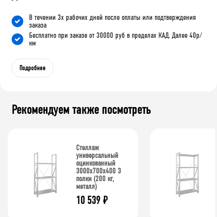
В течении 3х рабочих дней после оплаты или подтверждения
заказа
Бесплатно при заказе от 30000 руб в пределах КАД. Далее 40р/
км
Подробнее
Рекомендуем также посмотреть
Стеллаж
универсальный
оцинкованный
3000x700x400 3
полки (200 кг,
металл)
10 539
₽