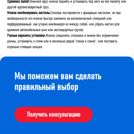
Хранение паллет.
Нижний ярус можно поднять и установить под него на пол паллету или
другой крупногабаритный груз;
Можно комбинировать настилы.
Стеллаж поставляется с фанерным настилом, но при
необходимости его можно быстро заменить на металлический сплошной или
перфорированный, как угодно комбинируя их между собой, или убрать настил для
хранения автомобильных шин или нестандартных грузов;
Разные варианты установки.
Можно соединять стеллажи в линию без ограничения
длины, установить к стене или в несколько рядов "спина к спине", или поставить
отдельно стоящие секции.
Мы поможем вам сделать
правильный выбор
Получить консультацию