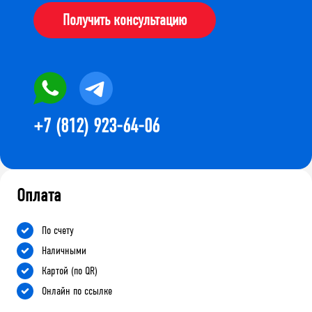
Получить консультацию
+7 (812) 923-64-06
Оплата
По счету
Наличными
Картой (по QR)
Онлайн по ссылке