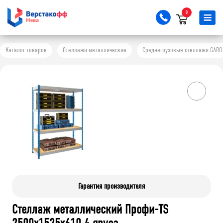
0
Каталог товаров
Стеллажи металлические
Среднегрузовые стеллажи GARO
Гарантия производителя
Стеллаж металлический Профи-TS