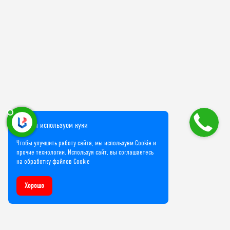
Мы используем куки
Чтобы улучшить работу сайта, мы используем Cookie и
прочие технологии. Используя сайт, вы соглашаетесь
на обработку файлов Cookie
Хорошо