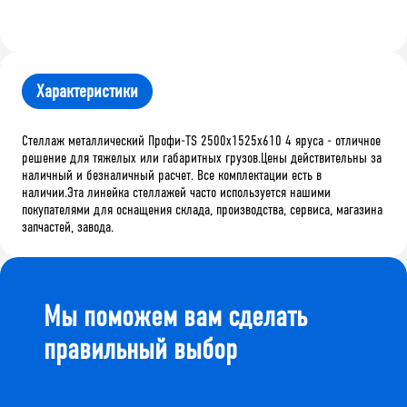
Характеристики
Стеллаж металлический Профи-TS 2500х1525х610 4 яруса - отличное
решение для тяжелых или габаритных грузов.Цены действительны за
наличный и безналичный расчет. Все комплектации есть в
наличии.Эта линейка стеллажей часто используется нашими
покупателями для оснащения склада, производства, сервиса, магазина
запчастей, завода.
Мы поможем вам сделать
правильный выбор