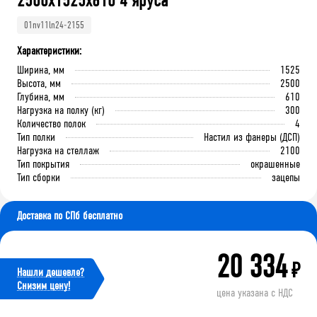
2500х1525х610 4 яруса
01nv11ln24-2155
Характеристики:
Ширина, мм
1525
Высота, мм
2500
Глубина, мм
610
Нагрузка на полку (кг)
300
Количество полок
4
Тип полки
Настил из фанеры (ДСП)
Нагрузка на стеллаж
2100
Тип покрытия
окрашенные
Тип сборки
зацепы
Доставка по СПб бесплатно
20 334
₽
Нашли дешевле?
Cнизим цену!
цена указана с НДС