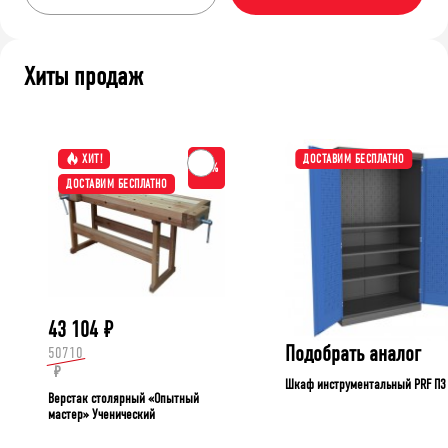
Хиты продаж
ХИТ!
ДОСТАВИМ БЕСПЛАТНО
-15%
ДОСТАВИМ БЕСПЛАТНО
43 104
₽
Подобрать аналог
50710
₽
Шкаф инструментальный PRF П3
Верстак столярный «Опытный
мастер» Ученический