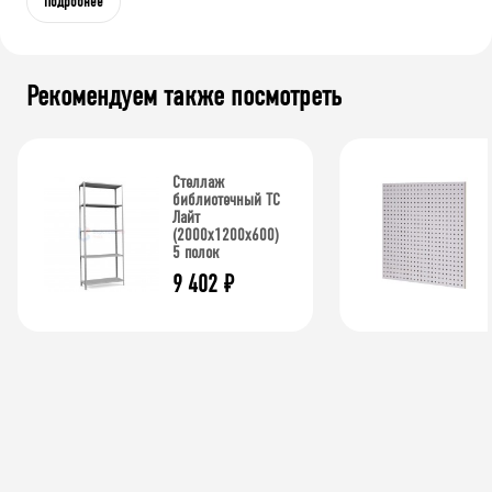
Подробнее
Рекомендуем также посмотреть
Стеллаж
библиотечный ТС
Лайт
(2000x1200x600)
5 полок
9 402
₽