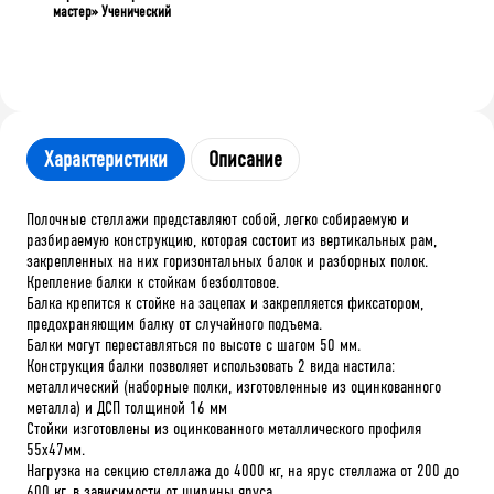
мастер» Ученический
Характеристики
Описание
Полочные стеллажи представляют собой, легко собираемую и
разбираемую конструкцию, которая состоит из вертикальных рам,
закрепленных на них горизонтальных балок и разборных полок.
Крепление балки к стойкам безболтовое.
Балка крепится к стойке на зацепах и закрепляется фиксатором,
предохраняющим балку от случайного подъема.
Балки могут переставляться по высоте с шагом 50 мм.
Конструкция балки позволяет использовать 2 вида настила:
металлический (наборные полки, изготовленные из оцинкованного
металла) и ДСП толщиной 16 мм
Стойки изготовлены из оцинкованного металлического профиля
55х47мм.
Нагрузка на секцию стеллажа до 4000 кг, на ярус стеллажа от 200 до
600 кг, в зависимости от ширины яруса.