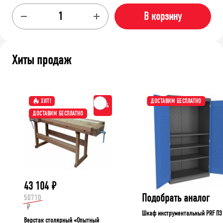
В корзину
Хиты продаж
ХИТ!
ДОСТАВИМ БЕСПЛАТНО
-15%
ДОСТАВИМ БЕСПЛАТНО
43 104
₽
Подобрать аналог
50710
₽
Шкаф инструментальный PRF П3
Верстак столярный «Опытный