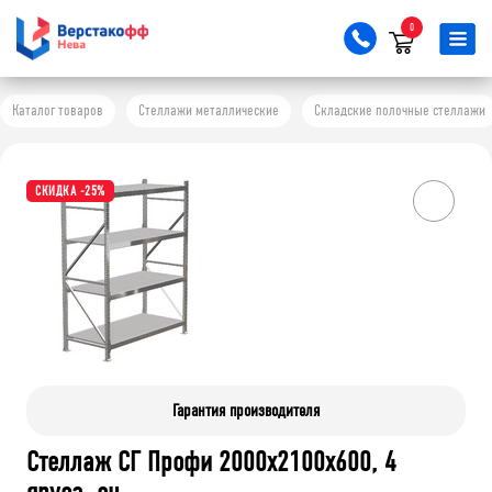
0
Каталог товаров
Стеллажи металлические
Складские полочные стеллажи
СКИДКА -25%
Гарантия производителя
Стеллаж СГ Профи 2000х2100х600, 4