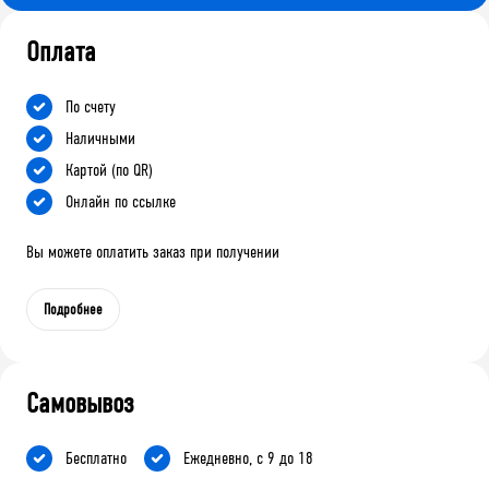
Оплата
По счету
Наличными
Картой (по QR)
Онлайн по ссылке
Вы можете оплатить заказ при получении
Подробнее
Самовывоз
Бесплатно
Ежедневно, с 9 до 18