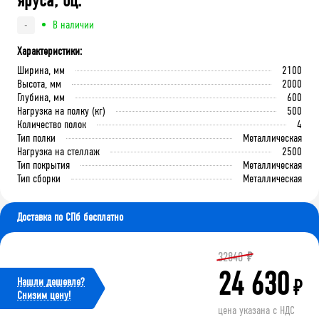
яруса, оц.
В наличии
-
Характеристики:
Ширина, мм
2100
Высота, мм
2000
Глубина, мм
600
Нагрузка на полку (кг)
500
Количество полок
4
Тип полки
Металлическая
Нагрузка на стеллаж
2500
Тип покрытия
Металлическая
Тип сборки
Металлическая
Доставка по СПб бесплатно
32840
₽
24 630
Нашли дешевле?
₽
Cнизим цену!
цена указана с НДС