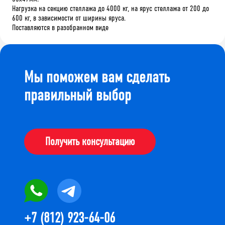
Нагрузка на секцию стеллажа до 4000 кг, на ярус стеллажа от 200 до
600 кг, в зависимости от ширины яруса.
Поставляются в разобранном виде
Мы поможем вам сделать
правильный выбор
Получить консультацию
+7 (812) 923-64-06