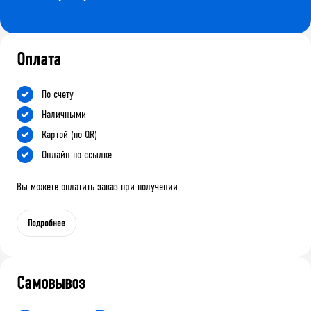
Оплата
По счету
Наличными
Картой (по QR)
Онлайн по ссылке
Вы можете оплатить заказ при получении
Подробнее
Самовывоз