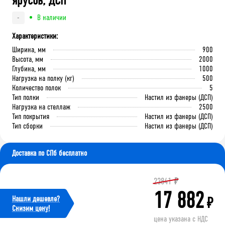
ярусов, ДСП
В наличии
-
Характеристики:
Ширина, мм
900
Высота, мм
2000
Глубина, мм
1000
Нагрузка на полку (кг)
500
Количество полок
5
Тип полки
Настил из фанеры (ДСП)
Нагрузка на стеллаж
2500
Тип покрытия
Настил из фанеры (ДСП)
Тип сборки
Настил из фанеры (ДСП)
Доставка по СПб бесплатно
23841
₽
17 882
Нашли дешевле?
₽
Cнизим цену!
цена указана с НДС