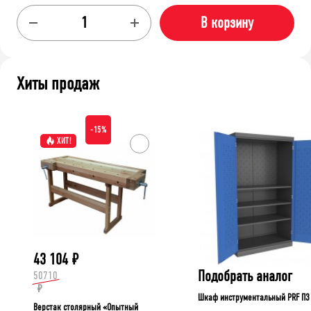
В корзину
Хиты продаж
-15%
ХИТ!
43 104
₽
Подобрать аналог
50710
₽
Шкаф инструментальный PRF П3
Верстак столярный «Опытный