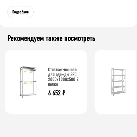
Подробнее
Рекомендуем также посмотреть
Стеллаж-вешало
для одежды SFC
2000х1000х500 2
полки
6 652
₽