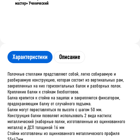
мастер» Ученический
Характеристики
Описание
Полочные стеллажи представляют собой, легко собираемую и
разбираемую конструкцию, которая состоит из вертикальных рам,
закрепленных на них горизонтальных балок и разборных полок.
Крепление балки к стойкам безболтовое.
Балка крепится к стойке на зацепах и закрепляется фиксатором,
предохраняющим балку от случайного подъема.
Балки могут переставляться по высоте с шагом 50 мм.
Конструкция балки позволяет использовать 2 вида настила:
металлический (наборные полки, изготовленные из оцинкованного
металла) и ДСП толщиной 16 мм
Стойки изготовлены из оцинкованного металлического профиля
55х47мм.