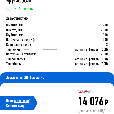
яруса, ДСП
В наличии
-
Характеристики:
Ширина, мм
1200
Высота, мм
2500
Глубина, мм
600
Нагрузка на полку (кг)
500
Количество полок
3
Тип полки
Настил из фанеры (ДСП)
Нагрузка на стеллаж
2500
Тип покрытия
Настил из фанеры (ДСП)
Тип сборки
Настил из фанеры (ДСП)
Доставка по СПб бесплатно
18769
₽
14 076
Нашли дешевле?
₽
Cнизим цену!
цена указана с НДС