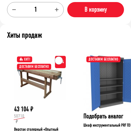
В корзину
Хиты продаж
ХИТ!
ДОСТАВИМ БЕСПЛАТНО
-15%
ДОСТАВИМ БЕСПЛАТНО
43 104
₽
Подобрать аналог
50710
₽
Шкаф инструментальный PRF П3
Верстак столярный «Опытный