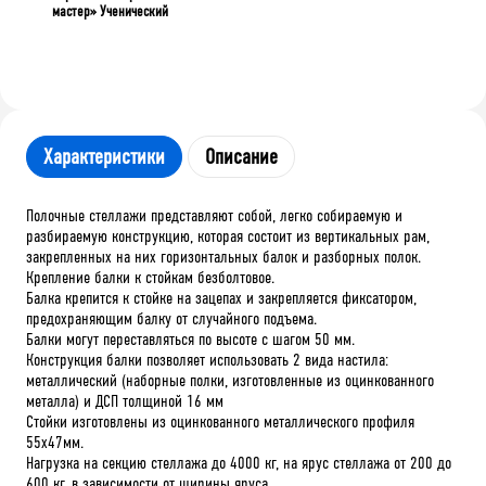
мастер» Ученический
Характеристики
Описание
Полочные стеллажи представляют собой, легко собираемую и
разбираемую конструкцию, которая состоит из вертикальных рам,
закрепленных на них горизонтальных балок и разборных полок.
Крепление балки к стойкам безболтовое.
Балка крепится к стойке на зацепах и закрепляется фиксатором,
предохраняющим балку от случайного подъема.
Балки могут переставляться по высоте с шагом 50 мм.
Конструкция балки позволяет использовать 2 вида настила:
металлический (наборные полки, изготовленные из оцинкованного
металла) и ДСП толщиной 16 мм
Стойки изготовлены из оцинкованного металлического профиля
55х47мм.
Нагрузка на секцию стеллажа до 4000 кг, на ярус стеллажа от 200 до
600 кг, в зависимости от ширины яруса.