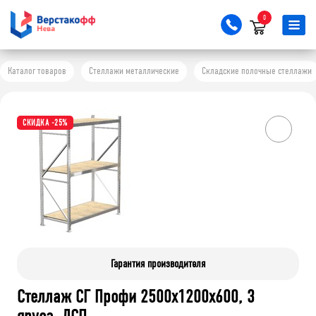
0
Каталог товаров
Стеллажи металлические
Складские полочные стеллажи
СКИДКА -25%
Гарантия производителя
Стеллаж СГ Профи 2500х1200х600, 3