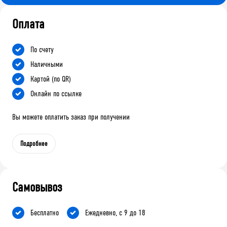
Оплата
По счету
Наличными
Картой (по QR)
Онлайн по ссылке
Вы можете оплатить заказ при получении
Подробнее
Самовывоз
Бесплатно
Ежедневно, с 9 до 18