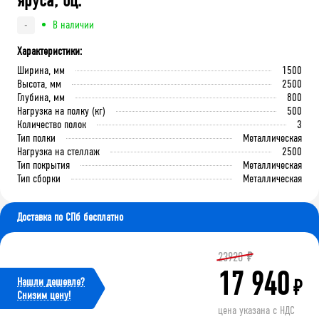
яруса, оц.
В наличии
-
Характеристики:
Ширина, мм
1500
Высота, мм
2500
Глубина, мм
800
Нагрузка на полку (кг)
500
Количество полок
3
Тип полки
Металлическая
Нагрузка на стеллаж
2500
Тип покрытия
Металлическая
Тип сборки
Металлическая
Доставка по СПб бесплатно
23920
₽
17 940
Нашли дешевле?
₽
Cнизим цену!
цена указана с НДС