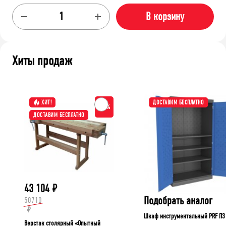
В корзину
Хиты продаж
ХИТ!
ДОСТАВИМ БЕСПЛАТНО
-15%
ДОСТАВИМ БЕСПЛАТНО
43 104
₽
Подобрать аналог
50710
₽
Шкаф инструментальный PRF П3
Верстак столярный «Опытный