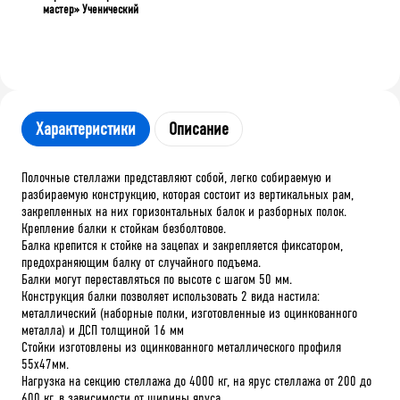
мастер» Ученический
Характеристики
Описание
Полочные стеллажи представляют собой, легко собираемую и
разбираемую конструкцию, которая состоит из вертикальных рам,
закрепленных на них горизонтальных балок и разборных полок.
Крепление балки к стойкам безболтовое.
Балка крепится к стойке на зацепах и закрепляется фиксатором,
предохраняющим балку от случайного подъема.
Балки могут переставляться по высоте с шагом 50 мм.
Конструкция балки позволяет использовать 2 вида настила:
металлический (наборные полки, изготовленные из оцинкованного
металла) и ДСП толщиной 16 мм
Стойки изготовлены из оцинкованного металлического профиля
55х47мм.
Нагрузка на секцию стеллажа до 4000 кг, на ярус стеллажа от 200 до
600 кг, в зависимости от ширины яруса.