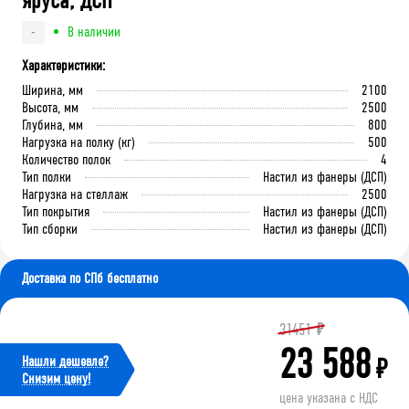
яруса, ДСП
В наличии
-
Характеристики:
Ширина, мм
2100
Высота, мм
2500
Глубина, мм
800
Нагрузка на полку (кг)
500
Количество полок
4
Тип полки
Настил из фанеры (ДСП)
Нагрузка на стеллаж
2500
Тип покрытия
Настил из фанеры (ДСП)
Тип сборки
Настил из фанеры (ДСП)
Доставка по СПб бесплатно
31451
₽
23 588
Нашли дешевле?
₽
Cнизим цену!
цена указана с НДС