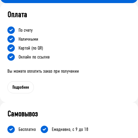
Оплата
По счету
Наличными
Картой (по QR)
Онлайн по ссылке
Вы можете оплатить заказ при получении
Подробнее
Самовывоз
Бесплатно
Ежедневно, с 9 до 18