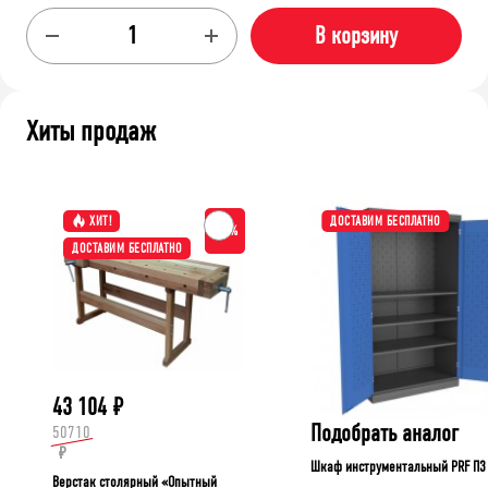
В корзину
Хиты продаж
ХИТ!
ДОСТАВИМ БЕСПЛАТНО
-15%
ДОСТАВИМ БЕСПЛАТНО
43 104
₽
Подобрать аналог
50710
₽
Шкаф инструментальный PRF П3
Верстак столярный «Опытный