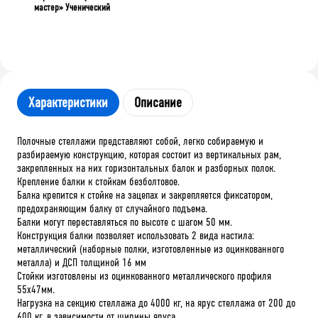
мастер» Ученический
Характеристики
Описание
Полочные стеллажи представляют собой, легко собираемую и
разбираемую конструкцию, которая состоит из вертикальных рам,
закрепленных на них горизонтальных балок и разборных полок.
Крепление балки к стойкам безболтовое.
Балка крепится к стойке на зацепах и закрепляется фиксатором,
предохраняющим балку от случайного подъема.
Балки могут переставляться по высоте с шагом 50 мм.
Конструкция балки позволяет использовать 2 вида настила:
металлический (наборные полки, изготовленные из оцинкованного
металла) и ДСП толщиной 16 мм
Стойки изготовлены из оцинкованного металлического профиля
55х47мм.
Нагрузка на секцию стеллажа до 4000 кг, на ярус стеллажа от 200 до
600 кг, в зависимости от ширины яруса.