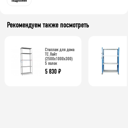
Подробнее
Рекомендуем также посмотреть
Стеллаж для дома
ТС Лайт
(2500x1000x300)
5 полок
5 830
₽