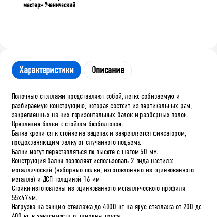
мастер» Ученический
Характеристики
Описание
Полочные стеллажи представляют собой, легко собираемую и
разбираемую конструкцию, которая состоит из вертикальных рам,
закрепленных на них горизонтальных балок и разборных полок.
Крепление балки к стойкам безболтовое.
Балка крепится к стойке на зацепах и закрепляется фиксатором,
предохраняющим балку от случайного подъема.
Балки могут переставляться по высоте с шагом 50 мм.
Конструкция балки позволяет использовать 2 вида настила:
металлический (наборные полки, изготовленные из оцинкованного
металла) и ДСП толщиной 16 мм
Стойки изготовлены из оцинкованного металлического профиля
55х47мм.
Нагрузка на секцию стеллажа до 4000 кг, на ярус стеллажа от 200 до
600 кг, в зависимости от ширины яруса.