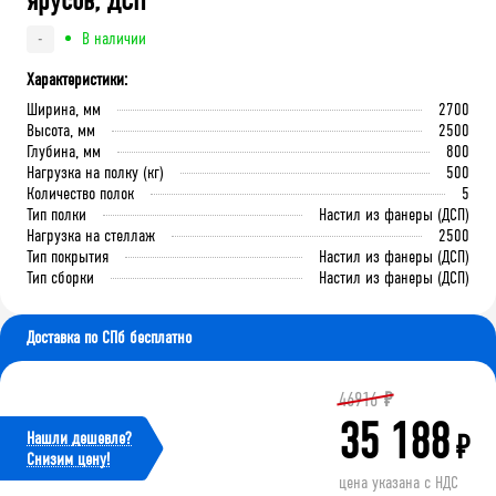
ярусов, ДСП
В наличии
-
Характеристики:
Ширина, мм
2700
Высота, мм
2500
Глубина, мм
800
Нагрузка на полку (кг)
500
Количество полок
5
Тип полки
Настил из фанеры (ДСП)
Нагрузка на стеллаж
2500
Тип покрытия
Настил из фанеры (ДСП)
Тип сборки
Настил из фанеры (ДСП)
Доставка по СПб бесплатно
46916
₽
35 188
Нашли дешевле?
₽
Cнизим цену!
цена указана с НДС