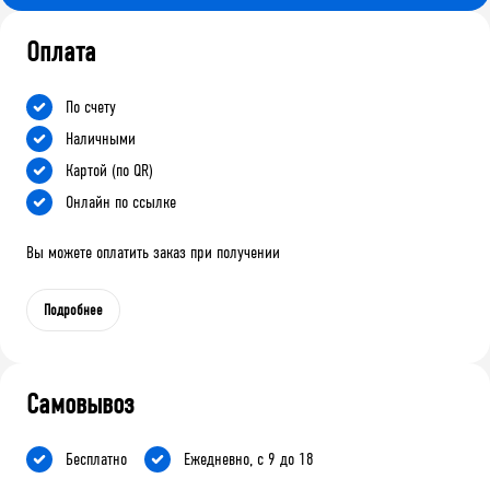
Оплата
По счету
Наличными
Картой (по QR)
Онлайн по ссылке
Вы можете оплатить заказ при получении
Подробнее
Самовывоз
Бесплатно
Ежедневно, с 9 до 18