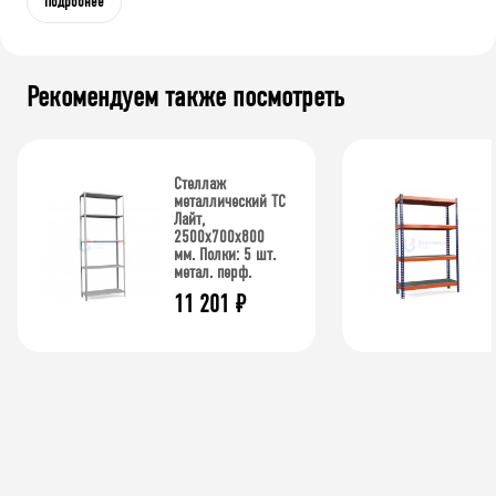
Подробнее
Рекомендуем также посмотреть
Стеллаж
металлический ТС
Лайт,
2500x700x800
мм. Полки: 5 шт.
метал. перф.
11 201
₽