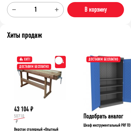
В корзину
Хиты продаж
ХИТ!
ДОСТАВИМ БЕСПЛАТНО
-15%
ДОСТАВИМ БЕСПЛАТНО
43 104
₽
Подобрать аналог
50710
₽
Шкаф инструментальный PRF П3
Верстак столярный «Опытный