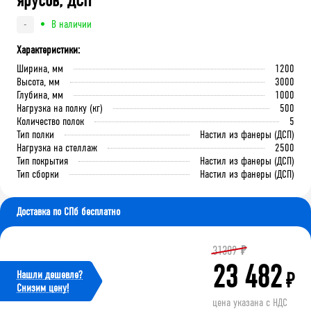
ярусов, ДСП
В наличии
-
Характеристики:
Ширина, мм
1200
Высота, мм
3000
Глубина, мм
1000
Нагрузка на полку (кг)
500
Количество полок
5
Тип полки
Настил из фанеры (ДСП)
Нагрузка на стеллаж
2500
Тип покрытия
Настил из фанеры (ДСП)
Тип сборки
Настил из фанеры (ДСП)
Доставка по СПб бесплатно
31309
₽
23 482
Нашли дешевле?
₽
Cнизим цену!
цена указана с НДС