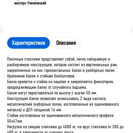
мастер» Ученический
Характеристики
Описание
Полочные стеллажи представляют собой, легко собираемую и
разбираемую конструкцию, которая состоит из вертикальных рам,
закрепленных на них горизонтальных балок и разборных полок.
Крепление балки к стойкам безболтовое.
Балка крепится к стойке на зацепах и закрепляется фиксатором,
предохраняющим балку от случайного подъема.
Балки могут переставляться по высоте с шагом 50 мм.
Конструкция балки позволяет использовать 2 вида настила:
металлический (наборные полки, изготовленные из оцинкованного
металла) и ДСП толщиной 16 мм
Стойки изготовлены из оцинкованного металлического профиля
55х47мм.
Нагрузка на секцию стеллажа до 4000 кг, на ярус стеллажа от 200 до
600 кг, в зависимости от ширины яруса.