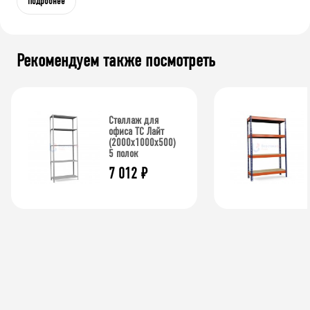
Подробнее
Рекомендуем также посмотреть
Стеллаж для
офиса ТС Лайт
(2000x1000x500)
5 полок
7 012
₽