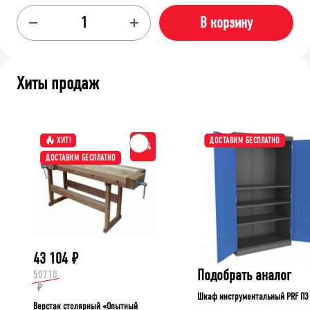
В корзину
Хиты продаж
ХИТ!
ДОСТАВИМ БЕСПЛАТНО
-15%
ДОСТАВИМ БЕСПЛАТНО
43 104
₽
Подобрать аналог
50710
₽
Шкаф инструментальный PRF П3
Верстак столярный «Опытный