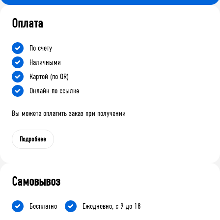
Оплата
По счету
Наличными
Картой (по QR)
Онлайн по ссылке
Вы можете оплатить заказ при получении
Подробнее
Самовывоз
Бесплатно
Ежедневно, с 9 до 18