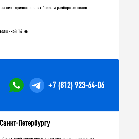
 на них горизонтальных балок и разборных полок.
П толщиной 16 мм
+7 (812) 923-64-06
 Санкт-Петербургу
рабочих дней после оплаты или подтверждения заказа