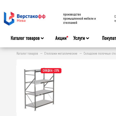
производство
C
промышленной мебели и
п
стеллажей
Каталог товаров
Акции
Услуги
Покупа
Каталог товаров
Стеллажи металлические
Складские полочные ст
СКИДКА -25%