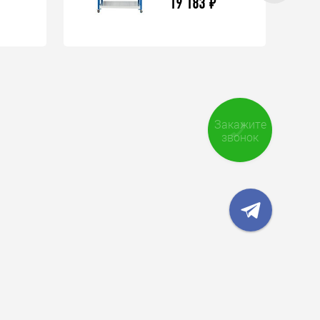
19 183
₽
Закажите
звонок