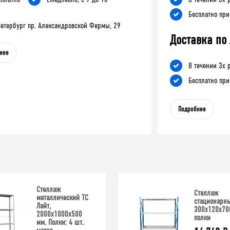
Бесплатно при
-Петербург пр. Александровской Фермы, 29
Доставка по
нее
В течении 3х 
Бесплатно при
Подробнее
Стеллаж
Стеллаж
металлический ТС
стационарн
Лайт,
300x120x70
2000x1000x500
полки
мм. Полки: 4 шт.