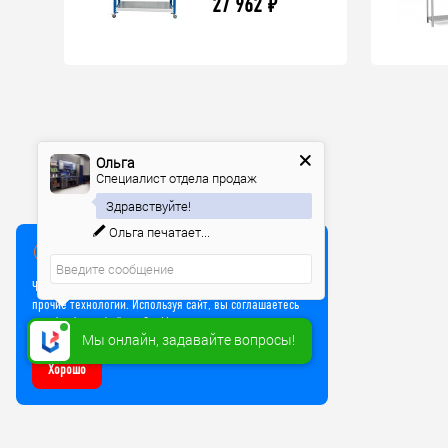
27 962
₽
Ольга
Специалист отдела продаж
Здравствуйте!
Ольга
печатает...
Мы используем куки
Чтобы улучшить работу сайта, мы используем Cookie и
прочие технологии. Используя сайт, вы соглашаетесь
на обработку файлов Cookie
Мы онлайн, задавайте вопросы!
Хорошо