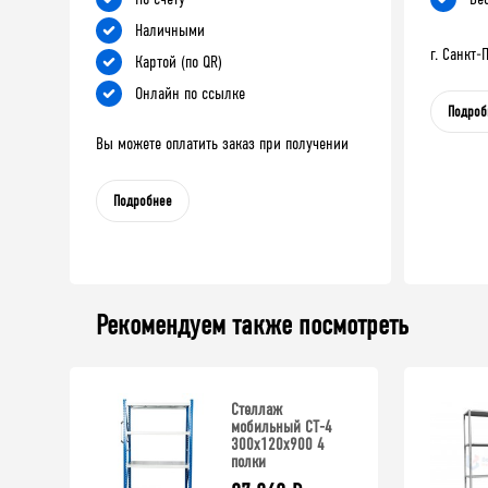
Наличными
г. Санкт
Картой (по QR)
Онлайн по ссылке
Подроб
Вы можете оплатить заказ при получении
Подробнее
Рекомендуем также посмотреть
Стеллаж
мобильный СТ-4
300x120x900 4
полки