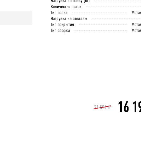
Нагрузка на полку (кг)
Количество полок
Тип полки
Мета
Нагрузка на стеллаж
Тип покрытия
Мета
Тип сборки
Мета
16 1
21 594
₽