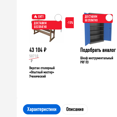
ХИТ!
ДОСТАВИМ
БЕСПЛАТНО
-15%
ДОСТАВИМ
БЕСПЛАТНО
43 104
₽
Подобрать аналог
50710
Шкаф инструментальный
₽
PRF П3
Верстак столярный
«Опытный мастер»
Ученический
Характеристики
Описание