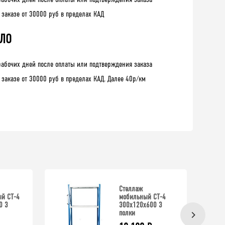
 заказе от 30000 руб в пределах КАД
 ЛО
рабочих дней после оплаты или подтверждения заказа
 заказе от 30000 руб в пределах КАД. Далее 40р/км
Стеллаж
ый СТ-4
мобильный СТ-4
0 3
300x120x600 3
полки