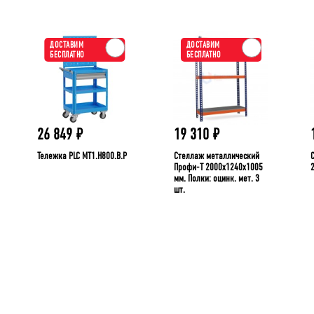
ДОСТАВИМ
ДОСТАВИМ
БЕСПЛАТНО
БЕСПЛАТНО
26 849
₽
19 310
₽
Тележка PLC МT1.H800.В.Р
Стеллаж металлический
Профи-Т 2000x1240x1005
мм. Полки: оцинк. мет. 3
шт.