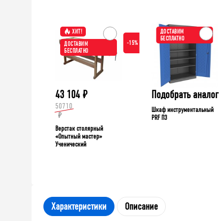
ХИТ!
ДОСТАВИМ
БЕСПЛАТНО
-15%
ДОСТАВИМ
БЕСПЛАТНО
43 104
₽
Подобрать аналог
50710
Шкаф инструментальный
₽
PRF П3
Верстак столярный
«Опытный мастер»
Ученический
Характеристики
Описание