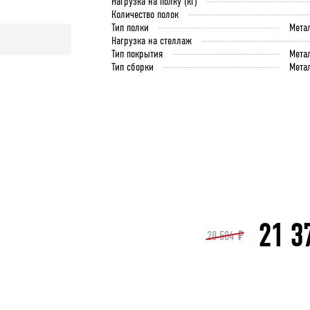
Нагрузка на полку (кг)
Количество полок
Тип полки
Мета
Нагрузка на стеллаж
Тип покрытия
Мета
Тип сборки
Мета
21 3
28 504
₽