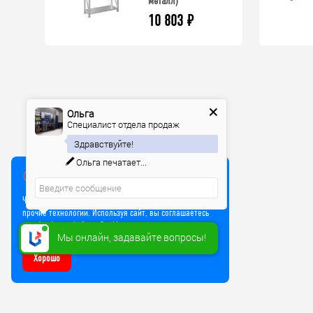
металл)
10 803
₽
Ольга
Специалист отдела продаж
Здравствуйте!
Ольга
печатает...
Мы используем куки
Чтобы улучшить работу сайта, мы используем Cookie и
прочие технологии. Используя сайт, вы соглашаетесь
на обработку файлов Cookie
Мы онлайн, задавайте вопросы!
Хорошо