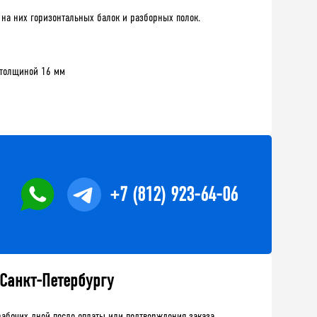
 на них горизонтальных балок и разборных полок.
П толщиной 16 мм
+7 (812) 923-64-06
 Санкт-Петербургу
рабочих дней после оплаты или подтверждения заказа