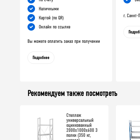
Наличными
г. Санкт
Картой (по QR)
Онлайн по ссылке
Подроб
Вы можете оплатить заказ при получении
Подробнее
Рекомендуем также посмотреть
Стеллаж
универсальный
оцинкованный
2000x1000x600 3
полки (350 кг,