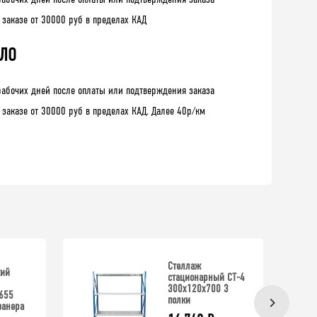
 заказе от 30000 руб в пределах КАД
 ЛО
рабочих дней после оплаты или подтверждения заказа
 заказе от 30000 руб в пределах КАД. Далее 40р/км
Стеллаж
кий
стационарный СТ-4
300x120x700 3
655
полки
фанера