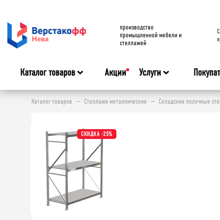
производство
C
промышленной мебели и
п
стеллажей
Каталог товаров
Акции
Услуги
Покупа
Каталог товаров
Стеллажи металлические
Складские полочные ст
СКИДКА -25%