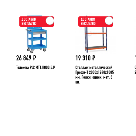
ДОСТАВИМ
ДОСТАВИМ
БЕСПЛАТНО
БЕСПЛАТНО
26 849
₽
19 310
₽
Тележка PLC МT1.H800.В.Р
Стеллаж металлический
Профи-Т 2000x1240x1005
мм. Полки: оцинк. мет. 3
шт.