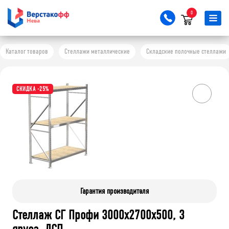
0
Каталог товаров
Стеллажи металлические
Складские полочные стеллажи
СКИДКА -25%
Гарантия производителя
Стеллаж СГ Профи 3000х2700х500, 3