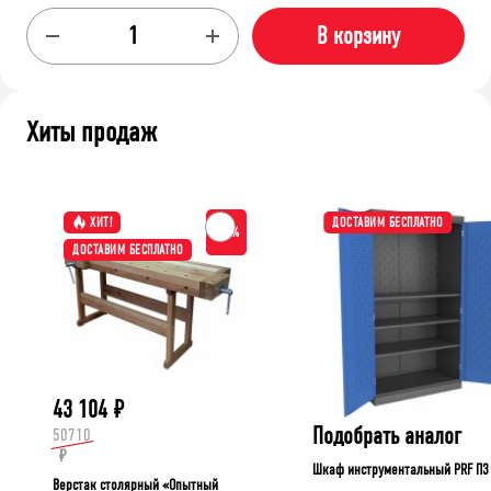
В корзину
Хиты продаж
ХИТ!
ДОСТАВИМ БЕСПЛАТНО
-15%
ДОСТАВИМ БЕСПЛАТНО
43 104
₽
Подобрать аналог
50710
₽
Шкаф инструментальный PRF П3
Верстак столярный «Опытный