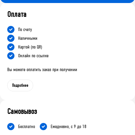
Оплата
По счету
Наличными
Картой (по QR)
Онлайн по ссылке
Вы можете оплатить заказ при получении
Подробнее
Самовывоз
Бесплатно
Ежедневно, с 9 до 18