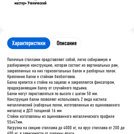
мастер» Ученический
Характеристики
Описание
Полочные стеллажи представляют собой, легко собираемую и
разбираемую конструкцию, которая состоит из вертикальных рам,
закрепленных на них горизонтальных балок и разборных полок.
Крепление балки к стойкам безболтовое.
Балка крепится к стойке на зацепах и закрепляется фиксатором,
предохраняющим балку от случайного подъема.
Балки могут переставляться по высоте с шагом 50 мм.
Конструкция балки позволяет использовать 2 вида настила:
металлический (наборные полки, изготовленные из оцинкованного
металла) и ДСП толщиной 16 мм
Стойки изготовлены из оцинкованного металлического профиля
55х47мм.
Нагрузка на секцию стеллажа до 4000 кг, на ярус стеллажа от 200 до
600 кг, в зависимости от ширины яруса.