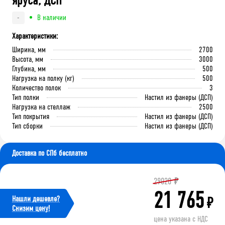
яруса, ДСП
В наличии
-
Характеристики:
Ширина, мм
2700
Высота, мм
3000
Глубина, мм
500
Нагрузка на полку (кг)
500
Количество полок
3
Тип полки
Настил из фанеры (ДСП)
Нагрузка на стеллаж
2500
Тип покрытия
Настил из фанеры (ДСП)
Тип сборки
Настил из фанеры (ДСП)
Доставка по СПб бесплатно
29020
₽
21 765
Нашли дешевле?
₽
Cнизим цену!
цена указана с НДС