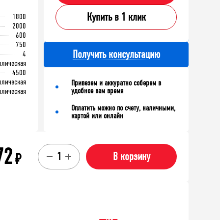
Купить в 1 клик
1800
2000
600
750
Получить консультацию
4
ллическая
4500
ллическая
Привезем и аккуратно соберем в
удобное вам время
ллическая
Оплатить можно по счету, наличными,
картой или онлайн
72
₽
В корзину