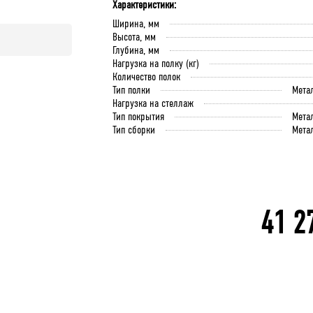
Характеристики:
Ширина, мм
Высота, мм
Глубина, мм
Нагрузка на полку (кг)
Количество полок
Тип полки
Мета
Нагрузка на стеллаж
Тип покрытия
Мета
Тип сборки
Мета
41 2