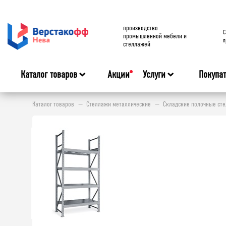
производство
C
промышленной мебели и
п
стеллажей
Каталог товаров
Акции
Услуги
Покупа
Каталог товаров
Стеллажи металлические
Складские полочные ст