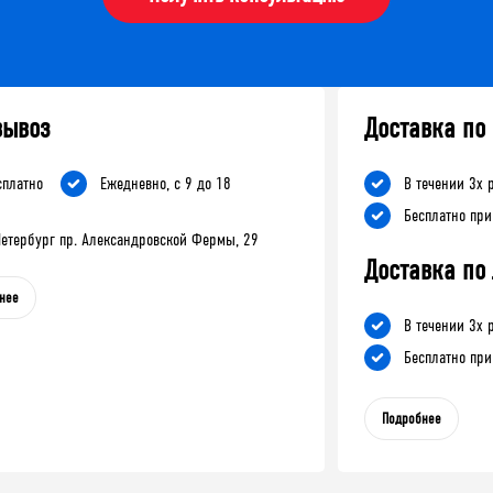
вывоз
Доставка по
сплатно
Ежедневно, с 9 до 18
В течении 3х 
Бесплатно при
-Петербург пр. Александровской Фермы, 29
Доставка по
нее
В течении 3х 
Бесплатно при
Подробнее