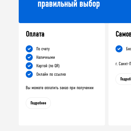
правильный выбор
Оплата
Само
По счету
Бе
Наличными
г. Санкт
Картой (по QR)
Онлайн по ссылке
Подроб
Вы можете оплатить заказ при получении
Подробнее