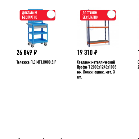
ДОСТАВИМ
ДОСТАВИМ
БЕСПЛАТНО
БЕСПЛАТНО
26 849
₽
19 310
₽
Тележка PLC МT1.H800.В.Р
Стеллаж металлический
Профи-Т 2000x1240x1005
мм. Полки: оцинк. мет. 3
шт.