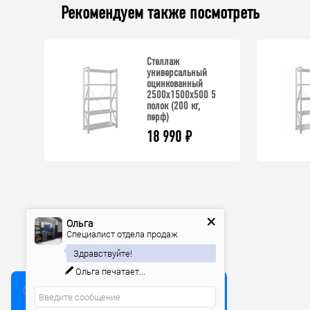
Рекомендуем также посмотреть
Стеллаж
универсальный
оцинкованный
2500x1500x500 5
полок (200 кг,
перф)
18 990
₽
Ольга
Специалист отдела продаж
Здравствуйте!
Ольга
печатает...
Мы используем куки