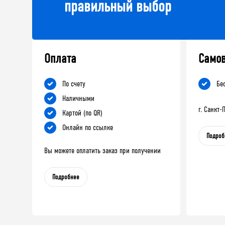
правильный выбор
Оплата
Само
По счету
Бе
Наличными
г. Санкт
Картой (по QR)
Онлайн по ссылке
Подроб
Вы можете оплатить заказ при получении
Подробнее