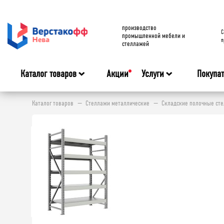
производство
C
промышленной мебели и
п
стеллажей
Каталог товаров
Акции
Услуги
Покупа
Каталог товаров
Стеллажи металлические
Складские полочные ст