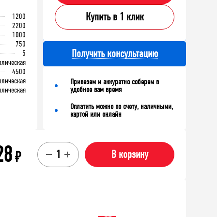
Купить в 1 клик
1200
2200
1000
750
Получить консультацию
5
ллическая
4500
ллическая
Привезем и аккуратно соберем в
удобное вам время
ллическая
Оплатить можно по счету, наличными,
картой или онлайн
28
₽
В корзину