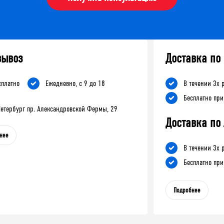
вывоз
Доставка по
сплатно
Ежедневно, с 9 до 18
В течении 3х 
Бесплатно при
-Петербург пр. Александровской Фермы, 29
Доставка по
нее
В течении 3х 
Бесплатно при
Подробнее