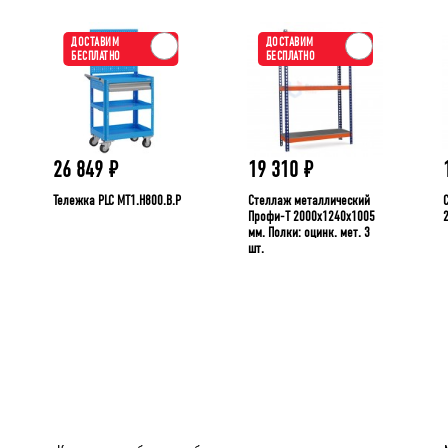
ДОСТАВИМ
ДОСТАВИМ
БЕСПЛАТНО
БЕСПЛАТНО
26 849
₽
19 310
₽
Тележка PLC МT1.H800.В.Р
Стеллаж металлический
Профи-Т 2000x1240x1005
мм. Полки: оцинк. мет. 3
шт.