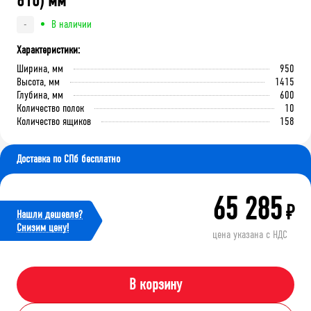
610) мм
В наличии
-
Характеристики:
Ширина, мм
950
Высота, мм
1415
Глубина, мм
600
Количество полок
10
Количество ящиков
158
Доставка по СПб бесплатно
65 285
₽
Нашли дешевле?
Cнизим цену!
цена указана с НДС
В корзину