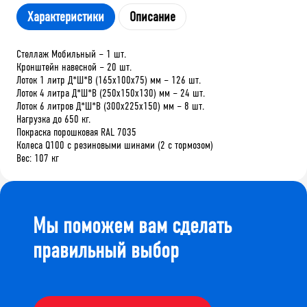
Характеристики
Описание
Стеллаж Мобильный – 1 шт.
Кронштейн навесной – 20 шт.
Лоток 1 литр Д*Ш*В (165х100х75) мм – 126 шт.
Лоток 4 литра Д*Ш*В (250х150х130) мм – 24 шт.
Лоток 6 литров Д*Ш*В (300х225х150) мм – 8 шт.
Нагрузка до 650 кг.
Покраска порошковая RAL 7035
Колеса Q100 с резиновыми шинами (2 с тормозом)
Вес: 107 кг
Мы поможем вам сделать
правильный выбор