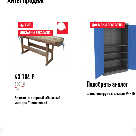
Хиты продаж
ХИТ!
ДОСТАВИМ БЕСПЛАТНО
-15%
ДОСТАВИМ БЕСПЛАТНО
43 104
₽
Подобрать аналог
50710
₽
Шкаф инструментальный PRF П3
Верстак столярный «Опытный
мастер» Ученический