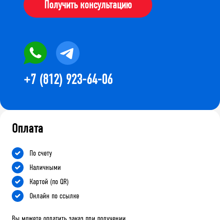
Получить консультацию
+7 (812) 923-64-06
Оплата
По счету
Наличными
Картой (по QR)
Онлайн по ссылке
Вы можете оплатить заказ при получении