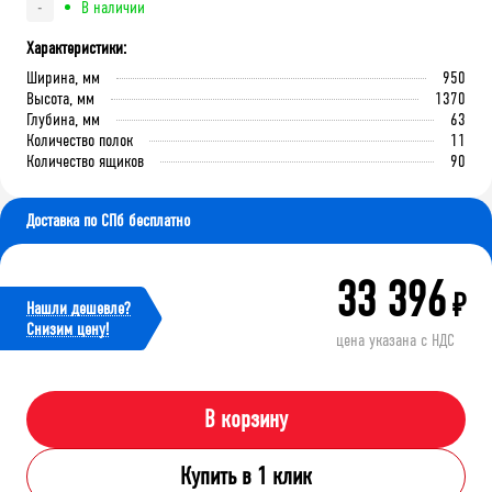
В наличии
-
Характеристики:
Ширина, мм
950
Высота, мм
1370
Глубина, мм
63
Количество полок
11
Количество ящиков
90
Доставка по СПб бесплатно
33 396
₽
Нашли дешевле?
Cнизим цену!
цена указана с НДС
В корзину
Купить в 1 клик