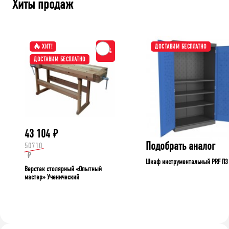
Хиты продаж
ХИТ!
ДОСТАВИМ БЕСПЛАТНО
-15%
ДОСТАВИМ БЕСПЛАТНО
43 104
₽
Подобрать аналог
50710
₽
Шкаф инструментальный PRF П3
Верстак столярный «Опытный
мастер» Ученический