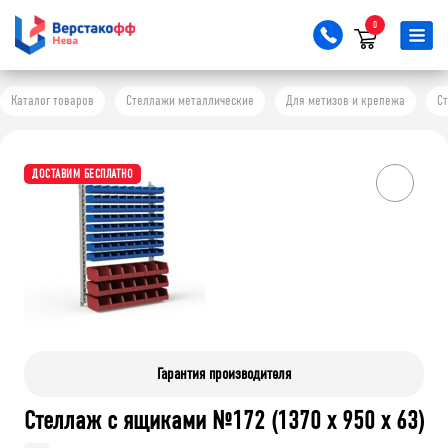
0
Каталог товаров
Стеллажи металлические
Для метизов и крепежа
С
ДОСТАВИМ БЕСПЛАТНО
Гарантия производителя
Стеллаж с ящиками №172 (1370 х 950 х 63)