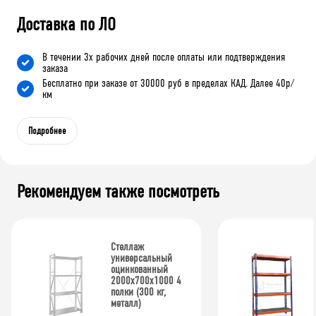
Доставка по ЛО
В течении 3х рабочих дней после оплаты или подтверждения
заказа
Бесплатно при заказе от 30000 руб в пределах КАД. Далее 40р/
км
Подробнее
Рекомендуем также посмотреть
Стеллаж
универсальный
оцинкованный
2000x700x1000 4
полки (300 кг,
металл)