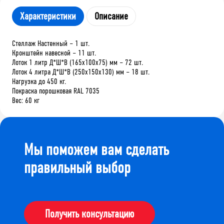
Характеристики
Описание
Стеллаж Настенный – 1 шт.
Кронштейн навесной – 11 шт.
Лоток 1 литр Д*Ш*В (165х100х75) мм – 72 шт.
Лоток 4 литра Д*Ш*В (250х150х130) мм – 18 шт.
Нагрузка до 450 кг.
Покраска порошковая RAL 7035
Вес: 60 кг
Мы поможем вам сделать
правильный выбор
Получить консультацию