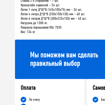
Стойка 2-х сторонняя – 1 шт.
Кронштейн навесной – 24 шт.
Лоток 1 литр Д*Ш*В (165х100х75) мм – 36 шт.
Лоток 4 литра Д*Ш*В (250х150х130) мм – 60 шт.
Лоток 6 литров Д*Ш*В (300х225х150) мм – 40 шт.
Нагрузка до 1300 кг.
Покраска порошковая RAL 7035
Вес: 134 кг
Мы поможем вам сделать
правильный выбор
Оплата
Само
По счету
Бе