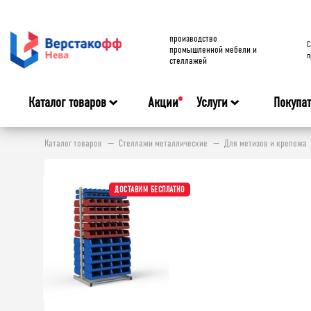
производство
C
промышленной мебели и
п
стеллажей
Каталог товаров
Акции
Услуги
Покупа
Каталог товаров
Стеллажи металлические
Для метизов и крепежа
ДОСТАВИМ БЕСПЛАТНО