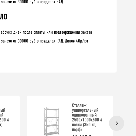
 заказе от 30000 руб в пределах КАД
 ЛО
рабочих дней после оплаты или подтверждения заказа
 заказе от 30000 руб в пределах КАД. Далее 40р/км
Стеллаж
ный
универсальный
ый
оцинкованный
600 6
2500x1000x500 4
г,
полки (350 кг,
перф)