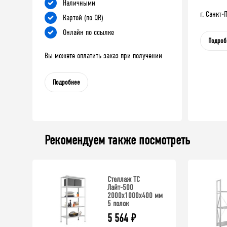
Наличными
г. Санкт
Картой (по QR)
Онлайн по ссылке
Подроб
Вы можете оплатить заказ при получении
Подробнее
Рекомендуем также посмотреть
Стеллаж ТС
Лайт-500
2000х1000х400 мм
5 полок
5 564
₽