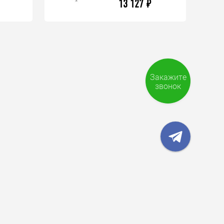
13 127
₽
Закажите
звонок