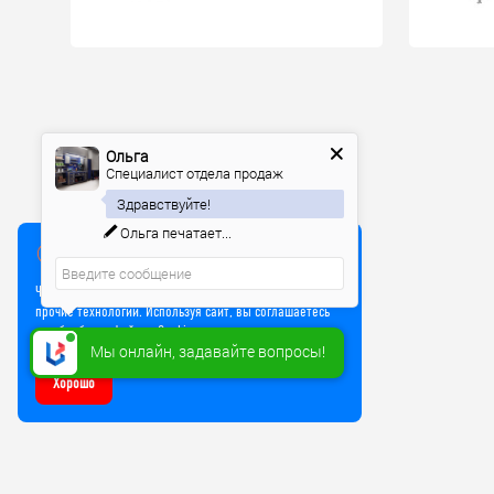
Ольга
Специалист отдела продаж
Здравствуйте!
Ольга
печатает...
Мы используем куки
Чтобы улучшить работу сайта, мы используем Cookie и
прочие технологии. Используя сайт, вы соглашаетесь
на обработку файлов Cookie
Мы онлайн, задавайте вопросы!
Хорошо