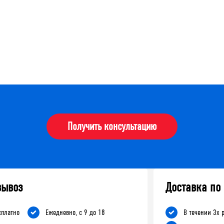
Получить консультацию
вывоз
Доставка по
сплатно
Ежедневно, с 9 до 18
В течении 3х 