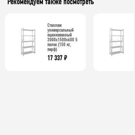
Рекомендуем также посмотреть
Стеллаж
универсальный
оцинкованный
2000x1500x600 5
полок (150 кг,
перф)
17 337
₽