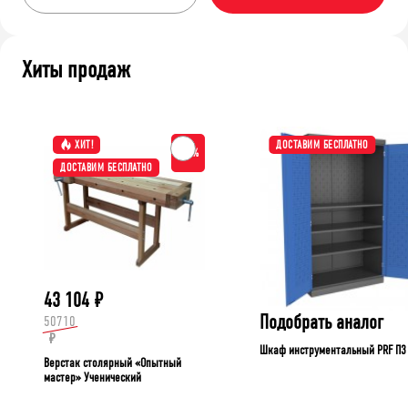
Хиты продаж
ХИТ!
ДОСТАВИМ БЕСПЛАТНО
-15%
ДОСТАВИМ БЕСПЛАТНО
43 104
₽
Подобрать аналог
50710
₽
Шкаф инструментальный PRF П3
Верстак столярный «Опытный
мастер» Ученический