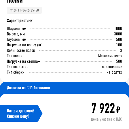
полки
mtbl-11-04-2-25-50
Характеристики:
Ширина, мм
1000
Высота, мм
3000
Глубина, мм
500
Нагрузка на полку (кг)
100
Количество полок
3
Тип полки
Металлическая
Нагрузка на стеллаж
500
Тип покрытия
окрашенные
Тип сборки
на болтах
Доставка по СПб бесплатно
7 922
₽
Нашли дешевле?
Cнизим цену!
цена указана с НДС