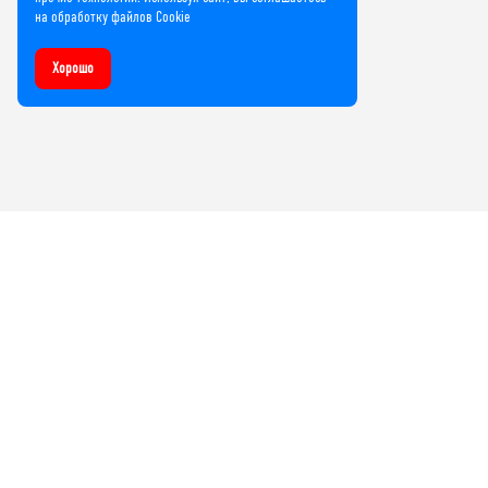
на обработку файлов Cookie
Хорошо
Компания
О нас
Лицензии и сертификаты
Контакты