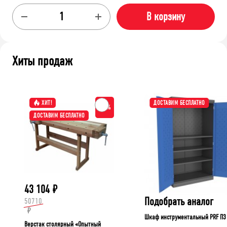
В корзину
Хиты продаж
ХИТ!
ДОСТАВИМ БЕСПЛАТНО
-15%
ДОСТАВИМ БЕСПЛАТНО
43 104
₽
Подобрать аналог
50710
₽
Шкаф инструментальный PRF П3
Верстак столярный «Опытный