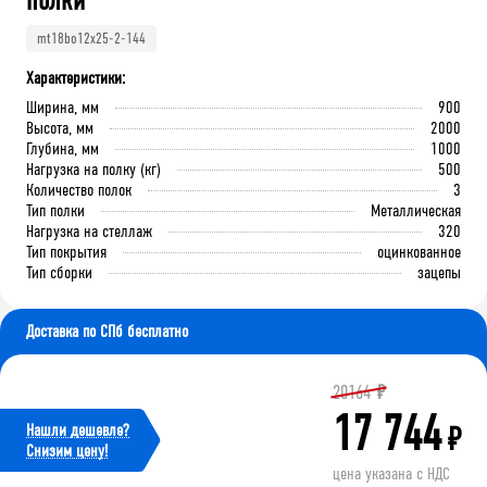
полки
mt18bo12x25-2-144
Характеристики:
Ширина, мм
900
Высота, мм
2000
Глубина, мм
1000
Нагрузка на полку (кг)
500
Количество полок
3
Тип полки
Металлическая
Нагрузка на стеллаж
320
Тип покрытия
оцинкованное
Тип сборки
зацепы
Доставка по СПб бесплатно
20164
₽
17 744
Нашли дешевле?
₽
Cнизим цену!
цена указана с НДС