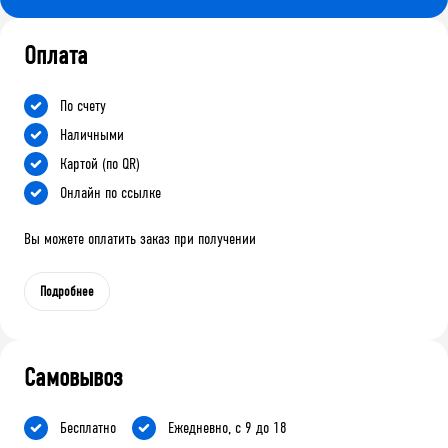
Оплата
По счету
Наличными
Картой (по QR)
Онлайн по ссылке
Вы можете оплатить заказ при получении
Подробнее
Самовывоз
Бесплатно
Ежедневно, с 9 до 18