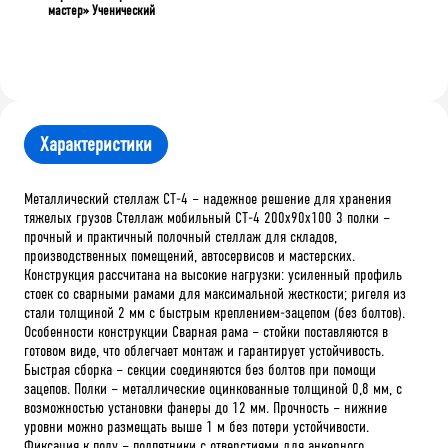
мастер» Ученический
Характеристики
Металлический стеллаж СТ-4 – надежное решение для хранения
тяжелых грузов Стеллаж мобильный СТ-4 200x90x100 3 полки –
прочный и практичный полочный стеллаж для складов,
производственных помещений, автосервисов и мастерских.
Конструкция рассчитана на высокие нагрузки: усиленный профиль
стоек со сварными рамами для максимальной жесткости; ригеля из
стали толщиной 2 мм с быстрым креплением-зацепом (без болтов).
Особенности конструкции Сварная рама – стойки поставляются в
готовом виде, что облегчает монтаж и гарантирует устойчивость.
Быстрая сборка – секции соединяются без болтов при помощи
зацепов. Полки – металлические оцинкованные толщиной 0,8 мм, с
возможностью установки фанеры до 12 мм. Прочность – нижние
уровни можно размещать выше 1 м без потери устойчивости.
Фиксация к полу – подпятники с отверстиями для анкерного