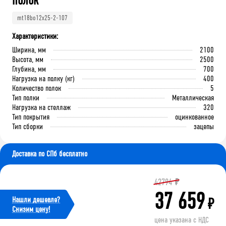
полок
mt18bo12x25-2-107
Характеристики:
Ширина, мм
2100
Высота, мм
2500
Глубина, мм
700
Нагрузка на полку (кг)
400
Количество полок
5
Тип полки
Металлическая
Нагрузка на стеллаж
320
Тип покрытия
оцинкованное
Тип сборки
зацепы
Доставка по СПб бесплатно
42794
₽
37 659
Нашли дешевле?
₽
Cнизим цену!
цена указана с НДС