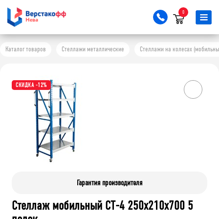
0
Каталог товаров
Стеллажи металлические
Стеллажи на колесах (мобильны
СКИДКА -12%
Гарантия производителя
Стеллаж мобильный СТ-4 250x210x700 5