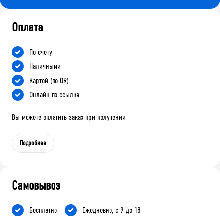
Оплата
По счету
Наличными
Картой (по QR)
Онлайн по ссылке
Вы можете оплатить заказ при получении
Подробнее
Самовывоз
Бесплатно
Ежедневно, с 9 до 18