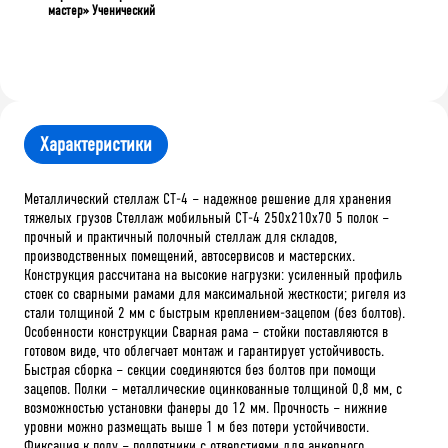
мастер» Ученический
Характеристики
Металлический стеллаж СТ-4 – надежное решение для хранения
тяжелых грузов Стеллаж мобильный СТ-4 250x210x70 5 полок –
прочный и практичный полочный стеллаж для складов,
производственных помещений, автосервисов и мастерских.
Конструкция рассчитана на высокие нагрузки: усиленный профиль
стоек со сварными рамами для максимальной жесткости; ригеля из
стали толщиной 2 мм с быстрым креплением-зацепом (без болтов).
Особенности конструкции Сварная рама – стойки поставляются в
готовом виде, что облегчает монтаж и гарантирует устойчивость.
Быстрая сборка – секции соединяются без болтов при помощи
зацепов. Полки – металлические оцинкованные толщиной 0,8 мм, с
возможностью установки фанеры до 12 мм. Прочность – нижние
уровни можно размещать выше 1 м без потери устойчивости.
Фиксация к полу – подпятники с отверстиями для анкерного