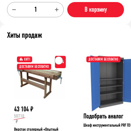
В корзину
Хиты продаж
ХИТ!
ДОСТАВИМ БЕСПЛАТНО
-15%
ДОСТАВИМ БЕСПЛАТНО
43 104
₽
Подобрать аналог
50710
₽
Шкаф инструментальный PRF П3
Верстак столярный «Опытный