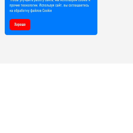
прочие технологии. Используя сайт, вы соглашаетесь
на обработку файлов Cookie
Хорошо
Компания
О нас
Лицензии и сертификаты