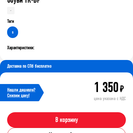
обуви TR-BP
-
Теги
s
Характеристики:
Доставка по СПб бесплатно
1 350
₽
Нашли дешевле?
Cнизим цену!
цена указана с НДС
В корзину