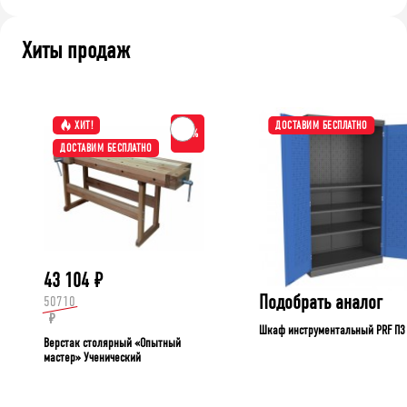
Хиты продаж
ХИТ!
ДОСТАВИМ БЕСПЛАТНО
-15%
ДОСТАВИМ БЕСПЛАТНО
43 104
₽
Подобрать аналог
50710
₽
Шкаф инструментальный PRF П3
Верстак столярный «Опытный
мастер» Ученический