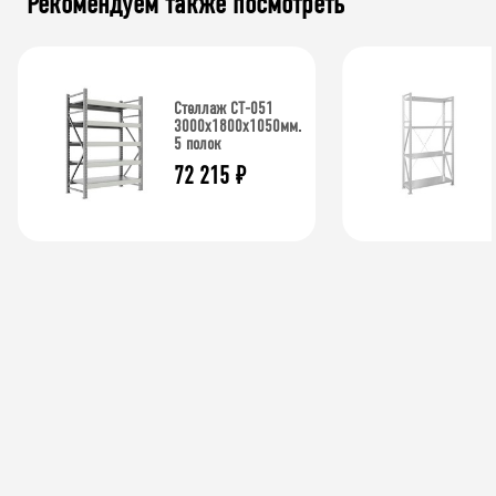
Рекомендуем также посмотреть
Стеллаж СТ-051
3000х1800х1050мм.
5 полок
72 215
₽