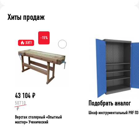
Хиты продаж
-15%
ХИТ!
43 104
₽
Подобрать аналог
50710
₽
Шкаф инструментальный PRF П3
Верстак столярный «Опытный
мастер» Ученический