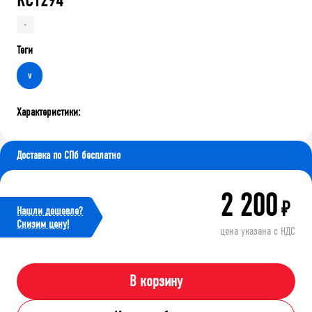
RC1294
-
Теги
v
Характеристики:
Доставка по СПб бесплатно
2 200
₽
Нашли дешевле?
Cнизим цену!
цена указана с НДС
В корзину