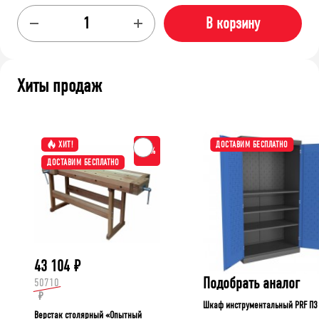
В корзину
Хиты продаж
ХИТ!
ДОСТАВИМ БЕСПЛАТНО
-15%
ДОСТАВИМ БЕСПЛАТНО
43 104
₽
Подобрать аналог
50710
₽
Шкаф инструментальный PRF П3
Верстак столярный «Опытный