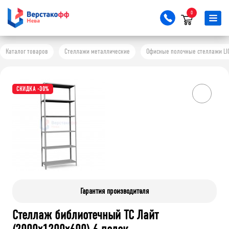
0
Каталог товаров
Стеллажи металлические
Офисные полочные стеллажи LI
СКИДКА -30%
Гарантия производителя
Стеллаж библиотечный ТС Лайт