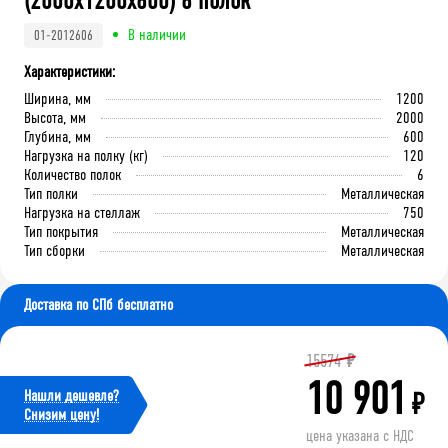
(2000x1200x600) 6 полок
В наличии
01-2012606
Характеристики:
Ширина, мм
1200
Высота, мм
2000
Глубина, мм
600
Нагрузка на полку (кг)
120
Количество полок
6
Тип полки
Металлическая
Нагрузка на стеллаж
750
Тип покрытия
Металлическая
Тип сборки
Металлическая
Доставка по СПб бесплатно
15574
₽
10 901
Нашли дешевле?
₽
Cнизим цену!
цена указана с НДС