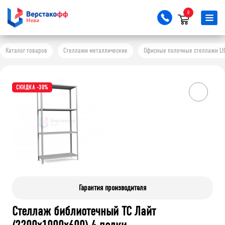
0
Каталог товаров
Стеллажи металлические
Офисные полочные стеллажи LI
СКИДКА -30%
Гарантия производителя
Стеллаж библиотечный ТС Лайт