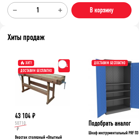
В корзину
Хиты продаж
ХИТ!
ДОСТАВИМ БЕСПЛАТНО
-15%
ДОСТАВИМ БЕСПЛАТНО
43 104
₽
Подобрать аналог
50710
₽
Шкаф инструментальный PRF П3
Верстак столярный «Опытный