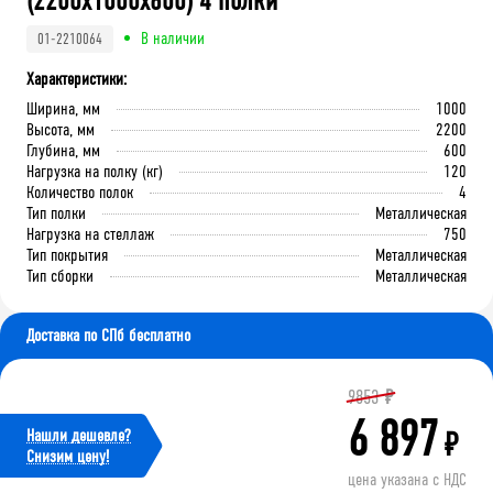
(2200x1000x600) 4 полки
В наличии
01-2210064
Характеристики:
Ширина, мм
1000
Высота, мм
2200
Глубина, мм
600
Нагрузка на полку (кг)
120
Количество полок
4
Тип полки
Металлическая
Нагрузка на стеллаж
750
Тип покрытия
Металлическая
Тип сборки
Металлическая
Доставка по СПб бесплатно
9853
₽
6 897
Нашли дешевле?
₽
Cнизим цену!
цена указана с НДС