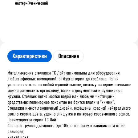
мастер» Ученический
Характеристики
Описание
Металлические стеллажи ТС Лайт оптимальны для оборудования
любых офисных помещений, от бухгалтерии до хозблока. Полки
устанавливаются на любой нужной высоте, поэтому на одном стеллаже
можно разместить оргтехнику, папки с документами и сувенирные
кружки. Стеллаж легко моется водой или любыми чистящими
средствами: полимерное покрытие не боится влаги и “химии”.
Стеллажи имеют лаконичный дизайн, окрашены краской нейтрального
светло-серого цвета, удачно впишутся в интерьер современного офиса.
Преимущества серии ТС Лайт
большая грузоподъемность (до 185 кг на полку в зависимости от её
размера);
низкая цена;