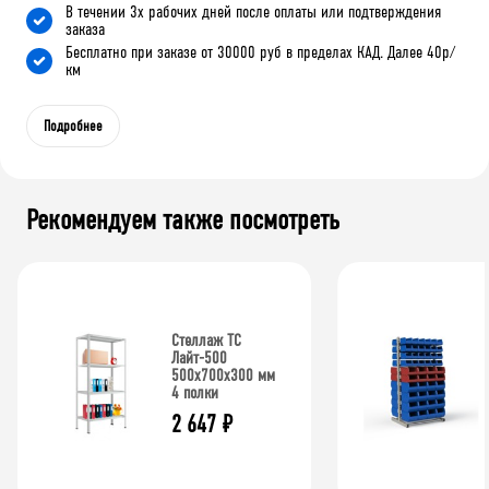
В течении 3х рабочих дней после оплаты или подтверждения
заказа
Бесплатно при заказе от 30000 руб в пределах КАД. Далее 40р/
км
Подробнее
Рекомендуем также посмотреть
Стеллаж ТС
Лайт-500
500х700х300 мм
4 полки
2 647
₽