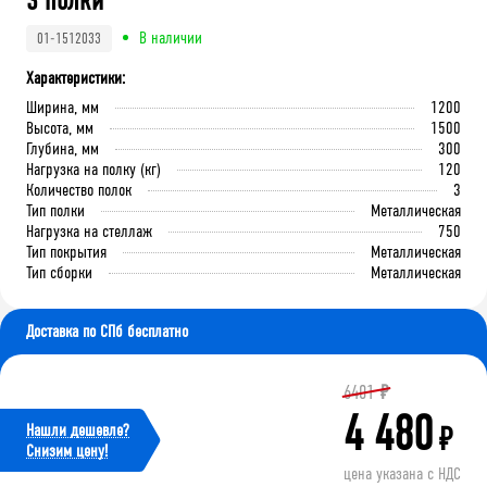
3 полки
В наличии
01-1512033
Характеристики:
Ширина, мм
1200
Высота, мм
1500
Глубина, мм
300
Нагрузка на полку (кг)
120
Количество полок
3
Тип полки
Металлическая
Нагрузка на стеллаж
750
Тип покрытия
Металлическая
Тип сборки
Металлическая
Доставка по СПб бесплатно
6401
₽
4 480
Нашли дешевле?
₽
Cнизим цену!
цена указана с НДС