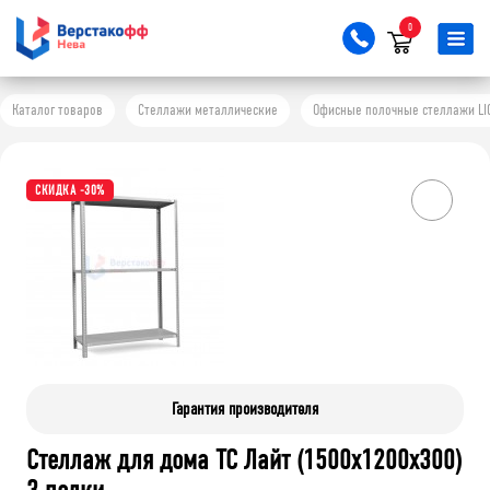
0
Каталог товаров
Стеллажи металлические
Офисные полочные стеллажи LI
СКИДКА -30%
Гарантия производителя
Стеллаж для дома ТС Лайт (1500x1200x300)