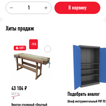
В корзину
Хиты продаж
-15%
ХИТ!
43 104
₽
Подобрать аналог
50710
₽
Шкаф инструментальный PRF П3
Верстак столярный «Опытный