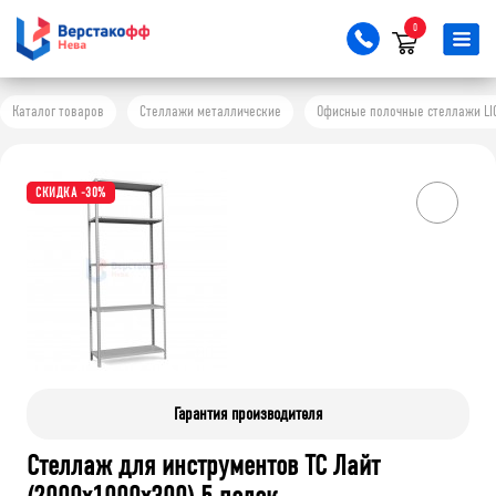
0
Каталог товаров
Стеллажи металлические
Офисные полочные стеллажи LI
СКИДКА -30%
Гарантия производителя
Стеллаж для инструментов ТС Лайт