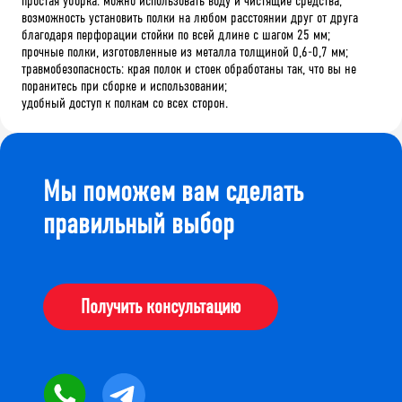
простая уборка: можно использовать воду и чистящие средства;
возможность установить полки на любом расстоянии друг от друга
благодаря перфорации стойки по всей длине с шагом 25 мм;
прочные полки, изготовленные из металла толщиной 0,6-0,7 мм;
травмобезопасность: края полок и стоек обработаны так, что вы не
поранитесь при сборке и использовании;
удобный доступ к полкам со всех сторон.
Мы поможем вам сделать
правильный выбор
Получить консультацию