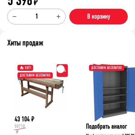
5 398
₽
В корзину
Хиты продаж
ХИТ!
ДОСТАВИМ БЕСПЛАТНО
-15%
ДОСТАВИМ БЕСПЛАТНО
43 104
₽
Подобрать аналог
50710
₽