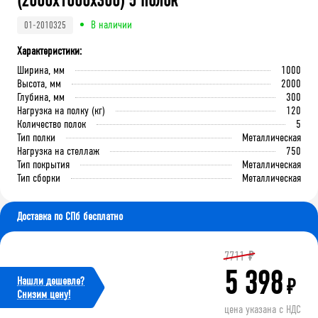
(2000x1000x300) 5 полок
В наличии
01-2010325
Характеристики:
Ширина, мм
1000
Высота, мм
2000
Глубина, мм
300
Нагрузка на полку (кг)
120
Количество полок
5
Тип полки
Металлическая
Нагрузка на стеллаж
750
Тип покрытия
Металлическая
Тип сборки
Металлическая
Доставка по СПб бесплатно
7711
₽
5 398
Нашли дешевле?
₽
Cнизим цену!
цена указана с НДС