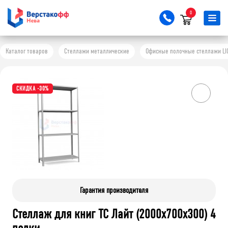
0
Каталог товаров
Стеллажи металлические
Офисные полочные стеллажи LI
СКИДКА -30%
Гарантия производителя
Стеллаж для книг ТС Лайт (2000x700x300) 4