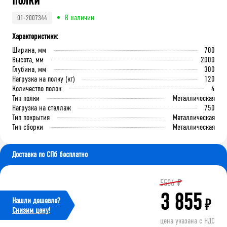
полки
В наличии
01-2007344
Характеристики:
Ширина, мм
700
Высота, мм
2000
Глубина, мм
300
Нагрузка на полку (кг)
120
Количество полок
4
Тип полки
Металлическая
Нагрузка на стеллаж
750
Тип покрытия
Металлическая
Тип сборки
Металлическая
Доставка по СПб бесплатно
5506
₽
3 855
Нашли дешевле?
₽
Cнизим цену!
цена указана с НДС