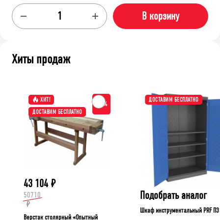
В корзину
Хиты продаж
ХИТ!
ДОСТАВИМ БЕСПЛАТНО
-15%
ДОСТАВИМ БЕСПЛАТНО
43 104
₽
Подобрать аналог
50710
₽
Шкаф инструментальный PRF П3
Верстак столярный «Опытный