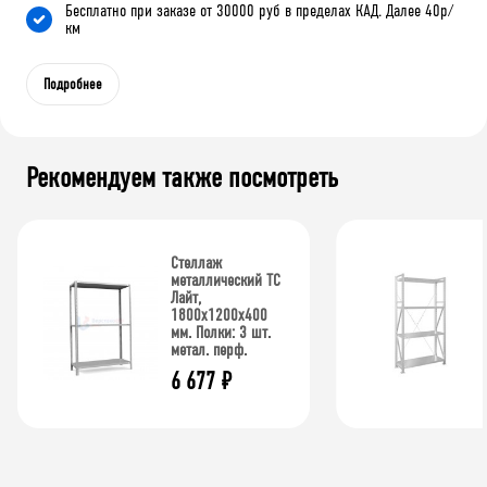
Бесплатно при заказе от 30000 руб в пределах КАД. Далее 40р/
км
Подробнее
Рекомендуем также посмотреть
Стеллаж
металлический ТС
Лайт,
1800x1200x400
мм. Полки: 3 шт.
метал. перф.
6 677
₽