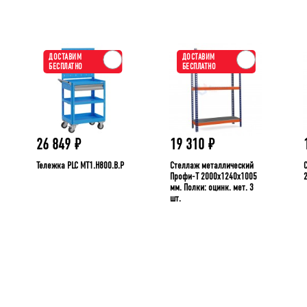
ДОСТАВИМ
ДОСТАВИМ
БЕСПЛАТНО
БЕСПЛАТНО
26 849
₽
19 310
₽
Тележка PLC МT1.H800.В.Р
Стеллаж металлический
Профи-Т 2000x1240x1005
мм. Полки: оцинк. мет. 3
шт.