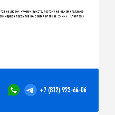
тся на любой нужной высоте, поэтому на одном стеллаже
олимерное покрытие не боится влаги и “химии”. Стеллажи
+7 (812) 923-64-06