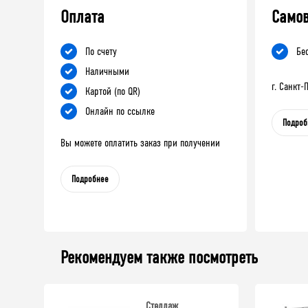
Оплата
Само
По счету
Бе
Наличными
г. Санкт
Картой (по QR)
Онлайн по ссылке
Подроб
Вы можете оплатить заказ при получении
Подробнее
Рекомендуем также посмотреть
Стеллаж