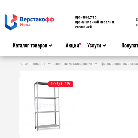
производство
C
промышленной мебели и
п
стеллажей
Каталог товаров
Акции
Услуги
Покупа
Каталог товаров
Стеллажи металлические
Офисные полочные стелл
СКИДКА -30%