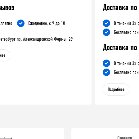
вывоз
Доставка по
сплатно
Ежедневно, с 9 до 18
В течении 3х 
Бесплатно при
-Петербург пр. Александровской Фермы, 29
Доставка по
нее
В течении 3х 
Бесплатно при
Подробнее
Стеллаж