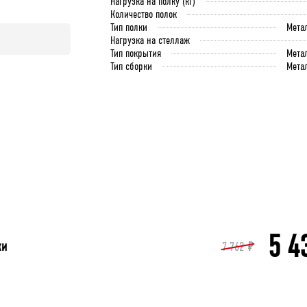
Нагрузка на полку (кг)
Количество полок
Тип полки
Мета
Нагрузка на стеллаж
Тип покрытия
Мета
Тип сборки
Мета
5 4
ки
7 762
₽