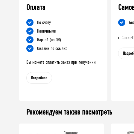
Оплата
Само
По счету
Бе
Наличными
г. Санкт
Картой (по QR)
Онлайн по ссылке
Подроб
Вы можете оплатить заказ при получении
Подробнее
Рекомендуем также посмотреть
Стеллаж