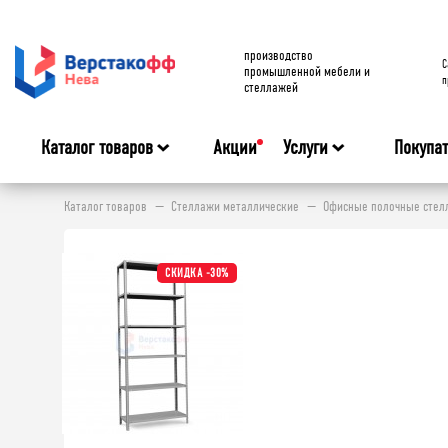
производство
C
промышленной мебели и
п
стеллажей
Каталог товаров
Акции
Услуги
Покупа
Каталог товаров
Стеллажи металлические
Офисные полочные стелл
СКИДКА -30%