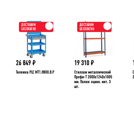
ДОСТАВИМ
ДОСТАВИМ
БЕСПЛАТНО
БЕСПЛАТНО
26 849
₽
19 310
₽
Тележка PLC МT1.H800.В.Р
Стеллаж металлический
Профи-Т 2000x1240x1005
мм. Полки: оцинк. мет. 3
шт.