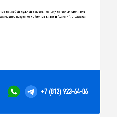
тся на любой нужной высоте, поэтому на одном стеллаже
олимерное покрытие не боится влаги и “химии”. Стеллажи
+7 (812) 923-64-06