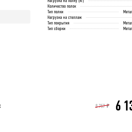
Нагрузка на полку (кг)
Количество полок
Тип полки
Мета
Нагрузка на стеллаж
Тип покрытия
Мета
Тип сборки
Мета
6 1
к
8 757
₽