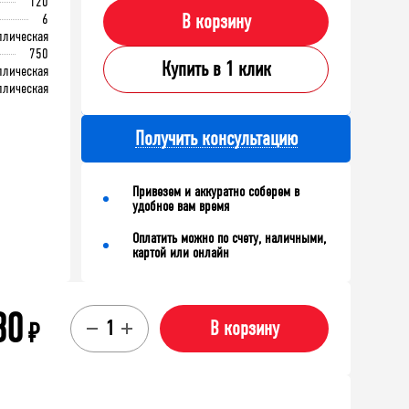
120
6
В корзину
ллическая
750
Купить в 1 клик
ллическая
ллическая
Получить консультацию
Привезем и аккуратно соберем в
удобное вам время
Оплатить можно по счету, наличными,
картой или онлайн
30
₽
В корзину