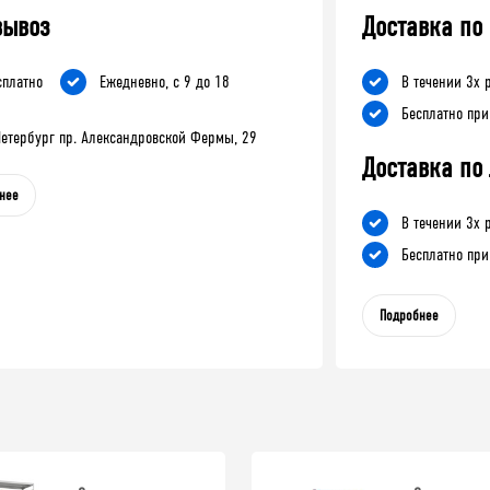
вывоз
Доставка по
сплатно
Ежедневно, с 9 до 18
В течении 3х 
Бесплатно при
-Петербург пр. Александровской Фермы, 29
Доставка по
нее
В течении 3х 
Бесплатно при
Подробнее