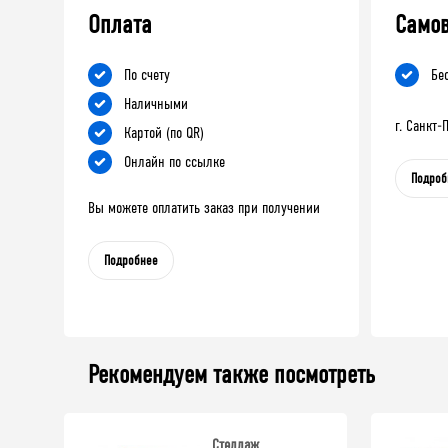
Оплата
Само
По счету
Бе
Наличными
г. Санкт
Картой (по QR)
Онлайн по ссылке
Подроб
Вы можете оплатить заказ при получении
Подробнее
Рекомендуем также посмотреть
Стеллаж