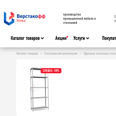
производство
C
промышленной мебели и
п
стеллажей
Каталог товаров
Акции
Услуги
Покупа
Каталог товаров
Стеллажи металлические
Офисные полочные стелл
СКИДКА -30%