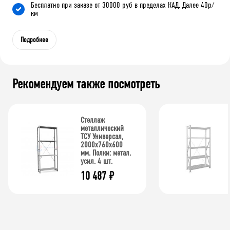
Бесплатно при заказе от 30000 руб в пределах КАД. Далее 40р/
км
Подробнее
Рекомендуем также посмотреть
Стеллаж
металлический
ТСУ Универсал,
2000x760x600
мм. Полки: метал.
усил. 4 шт.
10 487
₽