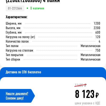
(2200x1200x600) 4 полки
В наличии
01-2212664
Характеристики:
Ширина, мм
1200
Высота, мм
2200
Глубина, мм
600
Нагрузка на полку (кг)
120
Количество полок
4
Тип полки
Металлическая
Нагрузка на стеллаж
750
Тип покрытия
Металлическая
Тип сборки
Металлическая
Доставка по СПб бесплатно
11605
₽
8 123
Нашли дешевле?
₽
Cнизим цену!
цена указана с НДС