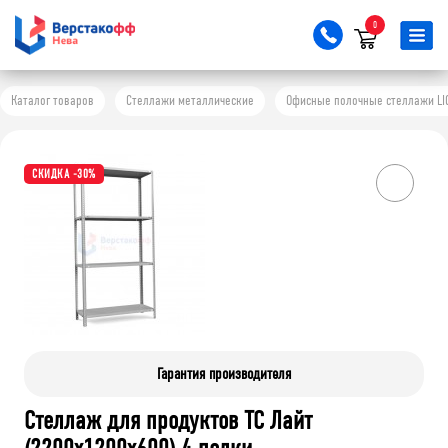
0
Каталог товаров
Стеллажи металлические
Офисные полочные стеллажи LI
СКИДКА -30%
Гарантия производителя
Стеллаж для продуктов ТС Лайт