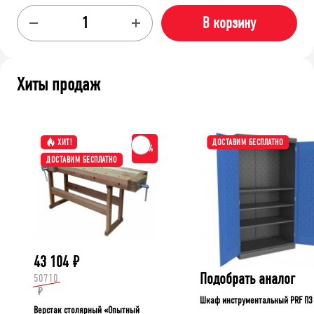
В корзину
Хиты продаж
ХИТ!
ДОСТАВИМ БЕСПЛАТНО
-15%
ДОСТАВИМ БЕСПЛАТНО
43 104
₽
Подобрать аналог
50710
₽
Шкаф инструментальный PRF П3
Верстак столярный «Опытный