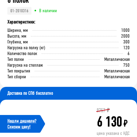
6 полок
В наличии
01-2010316
Характеристики:
Ширина, мм
1000
Высота, мм
2000
Глубина, мм
300
Нагрузка на полку (кг)
120
Количество полок
6
Тип полки
Металлическая
Нагрузка на стеллаж
750
Тип покрытия
Металлическая
Тип сборки
Металлическая
Доставка по СПб бесплатно
8757
₽
6 130
Нашли дешевле?
₽
Cнизим цену!
цена указана с НДС