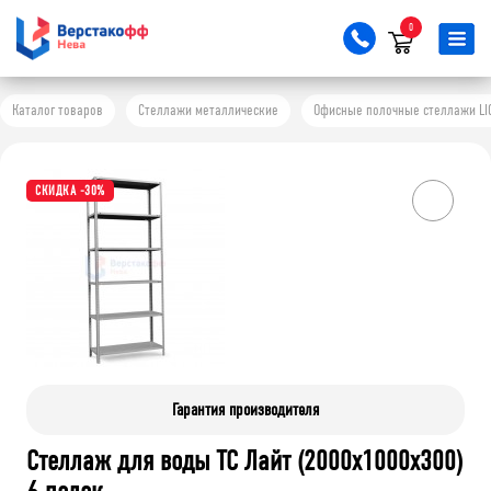
0
Каталог товаров
Стеллажи металлические
Офисные полочные стеллажи LI
СКИДКА -30%
Гарантия производителя
Стеллаж для воды ТС Лайт (2000x1000x300)