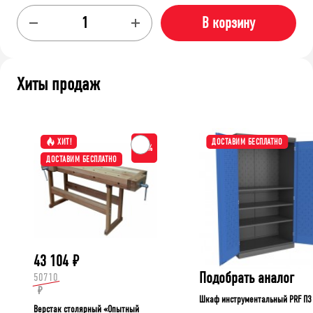
В корзину
Хиты продаж
ХИТ!
ДОСТАВИМ БЕСПЛАТНО
-15%
ДОСТАВИМ БЕСПЛАТНО
43 104
₽
Подобрать аналог
50710
₽
Шкаф инструментальный PRF П3
Верстак столярный «Опытный