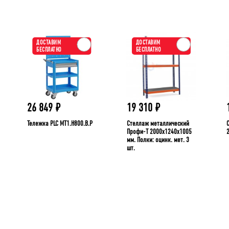
ДОСТАВИМ
ДОСТАВИМ
БЕСПЛАТНО
БЕСПЛАТНО
26 849
₽
19 310
₽
Тележка PLC МT1.H800.В.Р
Стеллаж металлический
Профи-Т 2000x1240x1005
мм. Полки: оцинк. мет. 3
шт.