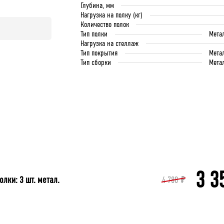
Глубина, мм
Нагрузка на полку (кг)
Количество полок
Тип полки
Мета
Нагрузка на стеллаж
Тип покрытия
Мета
Тип сборки
Мета
3 3
лки: 3 шт. метал.
4 788
₽