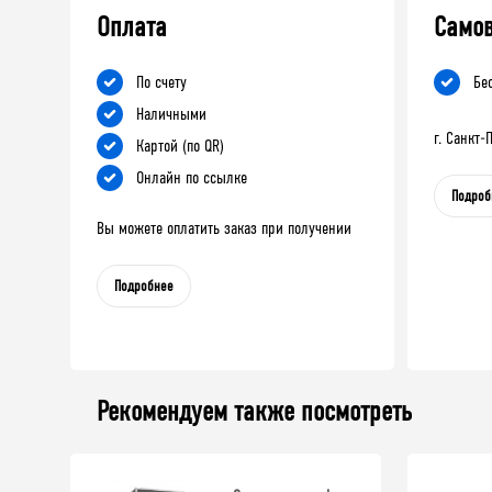
Оплата
Само
По счету
Бе
Наличными
г. Санкт
Картой (по QR)
Онлайн по ссылке
Подроб
Вы можете оплатить заказ при получении
Подробнее
Рекомендуем также посмотреть