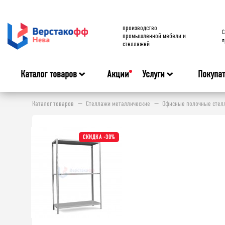
производство
C
промышленной мебели и
п
стеллажей
Каталог товаров
Акции
Услуги
Покупа
Каталог товаров
Стеллажи металлические
Офисные полочные стелл
СКИДКА -30%