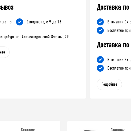
вывоз
Доставка по
сплатно
Ежедневно, с 9 до 18
В течении 3х 
Бесплатно при
-Петербург пр. Александровской Фермы, 29
Доставка по
нее
В течении 3х 
Бесплатно при
Подробнее
Стеллаж
Стеллаж