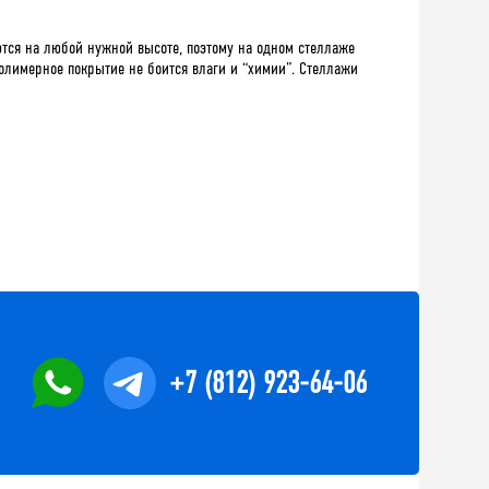
тся на любой нужной высоте, поэтому на одном стеллаже
олимерное покрытие не боится влаги и “химии”. Стеллажи
+7 (812) 923-64-06