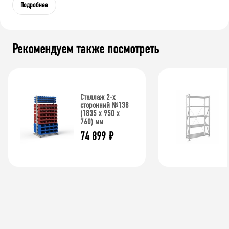
Подробнее
Рекомендуем также посмотреть
Стеллаж 2-х
сторонний №138
(1835 х 950 х
760) мм
74 899
₽