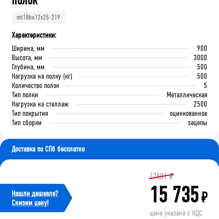
полок
mt18bo12x25-219
Характеристики:
Ширина, мм
900
Высота, мм
3000
Глубина, мм
500
Нагрузка на полку (кг)
500
Количество полок
5
Тип полки
Металлическая
Нагрузка на стеллаж
2500
Тип покрытия
оцинкованное
Тип сборки
зацепы
Доставка по СПб бесплатно
17881
₽
15 735
Нашли дешевле?
₽
Cнизим цену!
цена указана с НДС