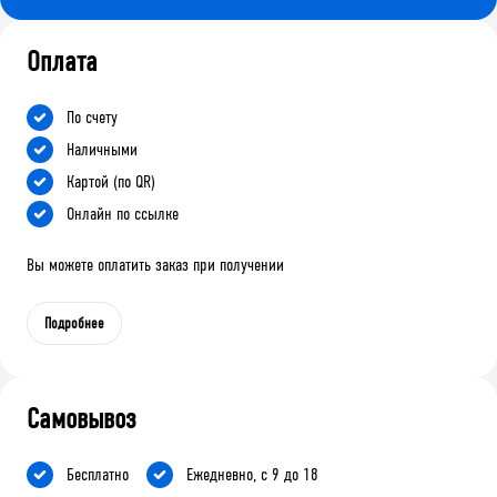
Оплата
По счету
Наличными
Картой (по QR)
Онлайн по ссылке
Вы можете оплатить заказ при получении
Подробнее
Самовывоз
Бесплатно
Ежедневно, с 9 до 18