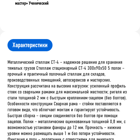
мастер» Ученический
Характеристики
Металлический стеллаж СТ-4 – надежное решение для хранения
тяжелых грузов Стеллаж стационарный СТ-4 300x90x50 5 полок –
прочный и практичный полочный стеллаж для складов,
производственных помещений, автосервисов и мастерских.
Конструкция рассчитана на высокие нагрузки: усиленный профиль
стоек со сварными рамами для максимальной жесткости; ригеля из
стали толщиной 2 мм с быстрым креплением-зацепом (без болтов).
Особенности конструкции Сварная рама – стойки поставляются в
готовом виде, что облегчает монтаж и гарантирует устойчивость.
Быстрая сборка – секции соединяются без болтов при помощи
зацепов. Полки – металлические оцинкованные толщиной 0,8 мм, с
возможностью установки фанеры до 12 мм. Прочность – нижние
уровни можно размещать выше 1 м без потери устойчивости.
Фиксация к полу – подпятники с отверстиями для анкерного