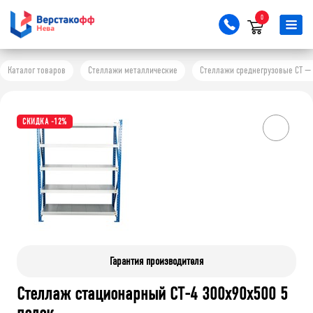
0
Каталог товаров
Стеллажи металлические
Стеллажи среднегрузовые СТ — 
СКИДКА -12%
Гарантия производителя
Стеллаж стационарный СТ-4 300x90x500 5