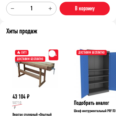
В корзину
Хиты продаж
ХИТ!
ДОСТАВИМ БЕСПЛАТНО
-15%
ДОСТАВИМ БЕСПЛАТНО
43 104
₽
Подобрать аналог
50710
₽
Шкаф инструментальный PRF П3
Верстак столярный «Опытный