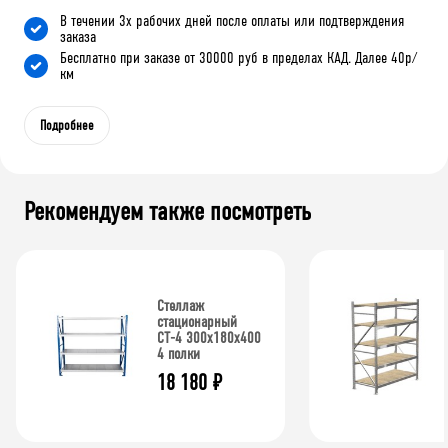
В течении 3х рабочих дней после оплаты или подтверждения
заказа
Бесплатно при заказе от 30000 руб в пределах КАД. Далее 40р/
км
Подробнее
Рекомендуем также посмотреть
Стеллаж
стационарный
СТ-4 300x180x400
4 полки
18 180
₽