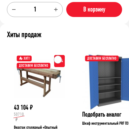
В корзину
Хиты продаж
ХИТ!
ДОСТАВИМ БЕСПЛАТНО
-15%
ДОСТАВИМ БЕСПЛАТНО
43 104
₽
Подобрать аналог
50710
₽
Шкаф инструментальный PRF П3
Верстак столярный «Опытный