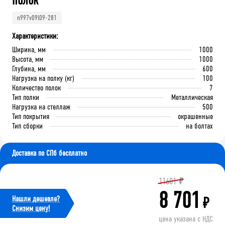
полок
n997v09l09-281
Характеристики:
Ширина, мм
1000
Высота, мм
1000
Глубина, мм
600
Нагрузка на полку (кг)
100
Количество полок
7
Тип полки
Металлическая
Нагрузка на стеллаж
500
Тип покрытия
окрашенные
Тип сборки
на болтах
Доставка по СПб бесплатно
11601
₽
8 701
Нашли дешевле?
₽
Cнизим цену!
цена указана с НДС