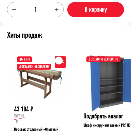
В корзину
Хиты продаж
ХИТ!
ДОСТАВИМ БЕСПЛАТНО
-15%
ДОСТАВИМ БЕСПЛАТНО
43 104
₽
Подобрать аналог
50710
₽
Шкаф инструментальный PRF П3
Верстак столярный «Опытный