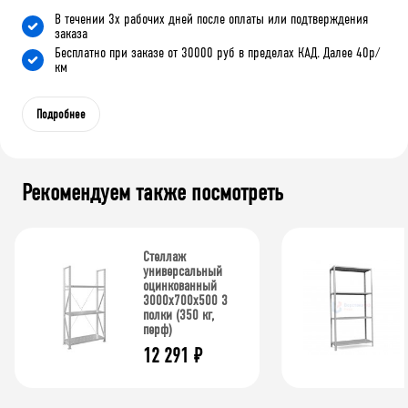
В течении 3х рабочих дней после оплаты или подтверждения
заказа
Бесплатно при заказе от 30000 руб в пределах КАД. Далее 40р/
км
Подробнее
Рекомендуем также посмотреть
Стеллаж
универсальный
оцинкованный
3000x700x500 3
полки (350 кг,
перф)
12 291
₽