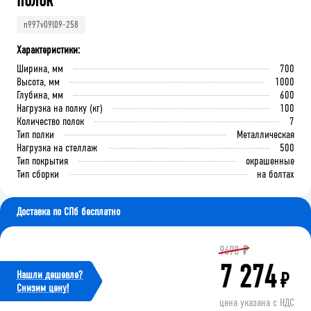
полок
n997v09l09-258
Характеристики:
Ширина, мм
700
Высота, мм
1000
Глубина, мм
600
Нагрузка на полку (кг)
100
Количество полок
7
Тип полки
Металлическая
Нагрузка на стеллаж
500
Тип покрытия
окрашенные
Тип сборки
на болтах
Доставка по СПб бесплатно
9698
₽
7 274
Нашли дешевле?
₽
Cнизим цену!
цена указана с НДС