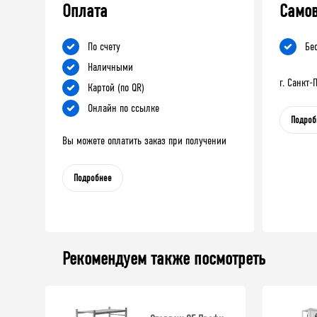
Оплата
Само
По счету
Бе
Наличными
г. Санкт
Картой (по QR)
Онлайн по ссылке
Подроб
Вы можете оплатить заказ при получении
Подробнее
Рекомендуем также посмотреть