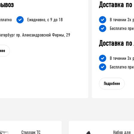
вывоз
Доставка по
сплатно
Ежедневно, с 9 до 18
В течении 3х 
Бесплатно при
-Петербург пр. Александровской Фермы, 29
Доставка по
нее
В течении 3х 
Бесплатно при
Подробнее
Стеллаж ТС
Набор для