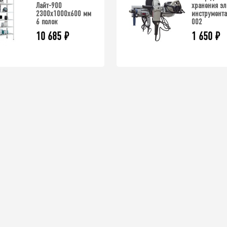
Лайт-900
хранения эл
2300х1000х600 мм
инструмента
6 полок
002
10 685
₽
1 650
₽