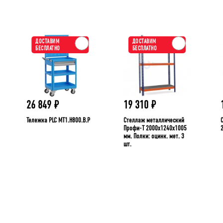
ДОСТАВИМ
ДОСТАВИМ
БЕСПЛАТНО
БЕСПЛАТНО
26 849
₽
19 310
₽
Тележка PLC МT1.H800.В.Р
Стеллаж металлический
Профи-Т 2000x1240x1005
мм. Полки: оцинк. мет. 3
шт.