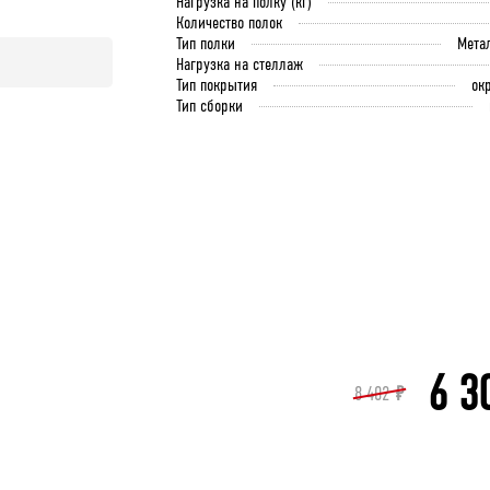
Нагрузка на полку (кг)
Количество полок
Тип полки
Мета
Нагрузка на стеллаж
Тип покрытия
ок
Тип сборки
6 3
8 402
₽