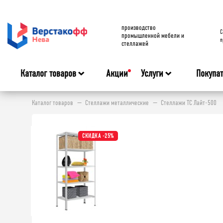
производство
C
промышленной мебели и
п
стеллажей
Каталог товаров
Акции
Услуги
Покупа
Каталог товаров
Стеллажи металлические
Стеллажи ТС Лайт-500
СКИДКА -25%