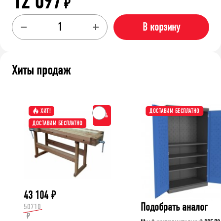
12 097
₽
В корзину
Хиты продаж
ХИТ!
ДОСТАВИМ БЕСПЛАТНО
-15%
ДОСТАВИМ БЕСПЛАТНО
43 104
₽
Подобрать аналог
50710
₽