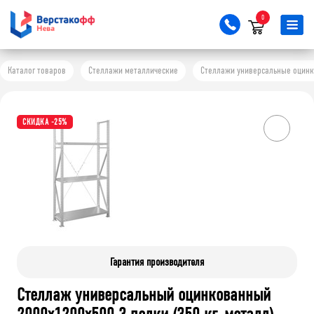
0
Каталог товаров
Стеллажи металлические
Стеллажи универсальные оцинков
СКИДКА -25%
Гарантия производителя
Стеллаж универсальный оцинкованный