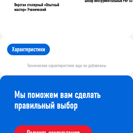
Шкаф инструментальный PRF П3
Верстак столярный «Опытный
мастер» Ученический
Характеристики
Технические характеристики еще не добавлены
Мы поможем вам сделать
правильный выбор
Получить консультацию