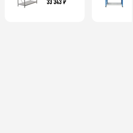
33 343
₽