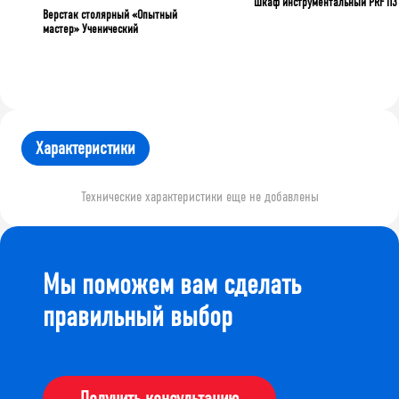
Шкаф инструментальный PRF П3
Верстак столярный «Опытный
мастер» Ученический
Характеристики
Технические характеристики еще не добавлены
Мы поможем вам сделать
правильный выбор
Получить консультацию