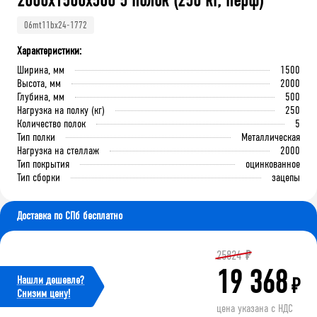
2000x1500x500 5 полок (250 кг, перф)
06mt11bx24-1772
Характеристики:
Ширина, мм
1500
Высота, мм
2000
Глубина, мм
500
Нагрузка на полку (кг)
250
Количество полок
5
Тип полки
Металлическая
Нагрузка на стеллаж
2000
Тип покрытия
оцинкованное
Тип сборки
зацепы
Доставка по СПб бесплатно
25824
₽
19 368
Нашли дешевле?
₽
Cнизим цену!
цена указана с НДС