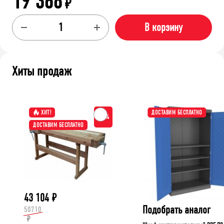
19 368
₽
В корзину
Хиты продаж
ХИТ!
ДОСТАВИМ БЕСПЛАТНО
-15%
ДОСТАВИМ БЕСПЛАТНО
43 104
₽
Подобрать аналог
50710
₽