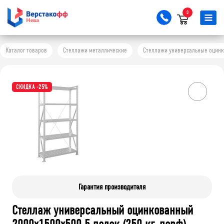
0
Каталог товаров
Стеллажи металлические
Стеллажи универсальные оцинков
СКИДКА -25%
Гарантия производителя
Стеллаж универсальный оцинкованный