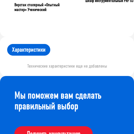
Шкаф инструментальный PRF П3
Верстак столярный «Опытный
мастер» Ученический
Характеристики
Технические характеристики еще не добавлены
Мы поможем вам сделать
правильный выбор
Получить консультацию