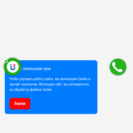
Мы используем куки
Чтобы улучшить работу сайта, мы используем Cookie и
прочие технологии. Используя сайт, вы соглашаетесь
на обработку файлов Cookie
Хорошо