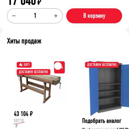
17 040
₽
В корзину
Хиты продаж
ХИТ!
ДОСТАВИМ БЕСПЛАТНО
-15%
ДОСТАВИМ БЕСПЛАТНО
43 104
₽
Подобрать аналог
50710
₽