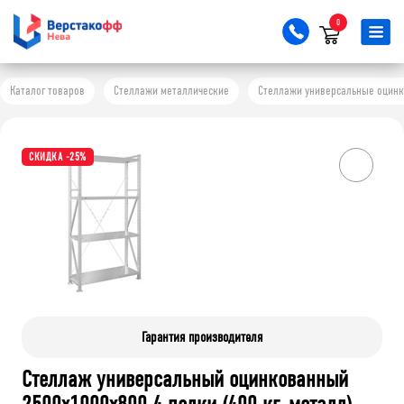
0
Каталог товаров
Стеллажи металлические
Стеллажи универсальные оцинков
СКИДКА -25%
Гарантия производителя
Стеллаж универсальный оцинкованный