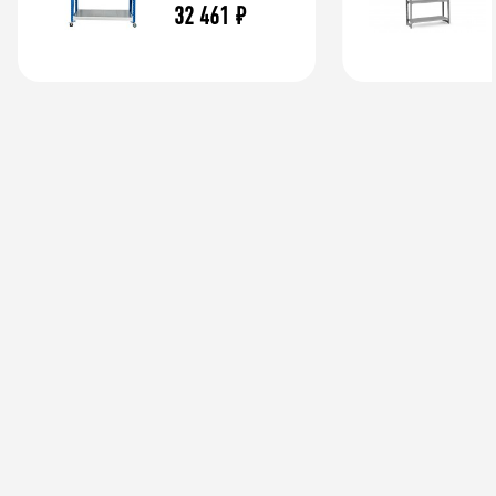
32 461
₽